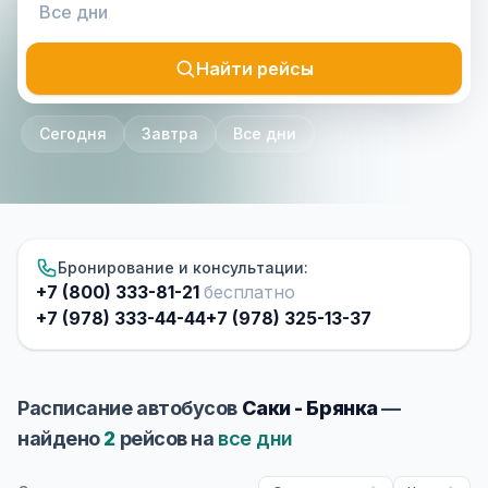
Найти рейсы
Сегодня
Завтра
Все дни
Бронирование и консультации:
+7 (800) 333-81-21
бесплатно
+7 (978) 333-44-44
+7 (978) 325-13-37
Расписание автобусов
Саки - Брянка
—
найдено
2
рейсов на
все дни