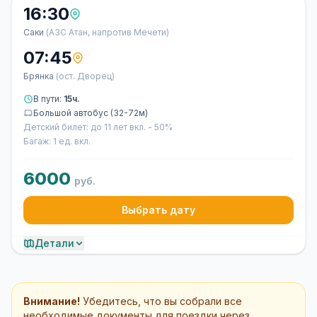
16:30
Саки
(АЗС Атан, напротив Мечети)
07:45
Брянка
(ост. Дворец)
В пути:
15ч.
Большой автобус (32-72м)
Детский билет: до 11 лет вкл. - 50%
Багаж: 1 ед. вкл.
6000
руб.
Выбрать дату
Детали
Внимание!
Убедитесь, что вы собрали все
необходимые документы для поездки через