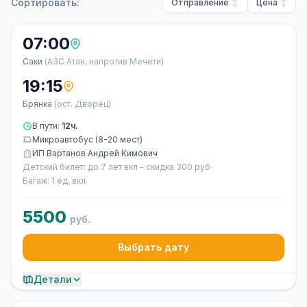
Сортировать:
Отправление
Цена
07:00
Саки
(АЗС Атан, напротив Мечети)
19:15
Брянка
(ост. Дворец)
В пути:
12ч.
Микроавтобус (8-20 мест)
ИП Вартанов Андрей Кимович
Детский билет: до 7 лет вкл - скидка 300 руб
Багаж: 1 ед. вкл.
5500
руб.
Выбрать дату
Детали