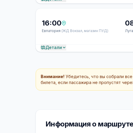
16:00
0
Евпатория
(ЖД Вокзал, магазин ПУД)
Луг
Детали
Внимание!
Убедитесь, что вы собрали все
билета, если пассажира не пропустят через
Информация о маршруте 