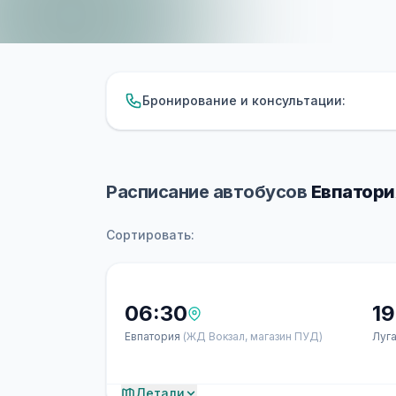
Бронирование и консультации:
Расписание автобусов
Евпатори
Сортировать:
06:30
19
Евпатория
(ЖД Вокзал, магазин ПУД)
Луг
Детали