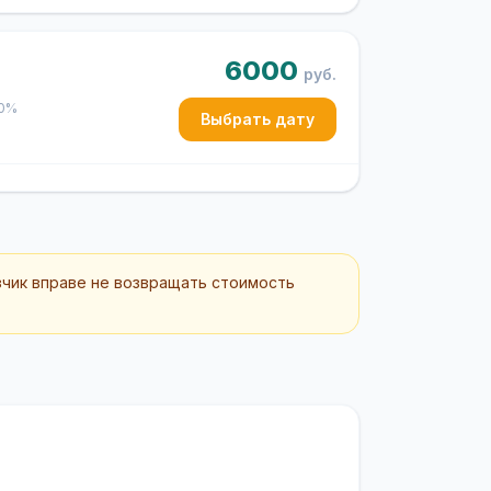
6000
руб.
50%
Выбрать дату
зчик вправе не возвращать стоимость