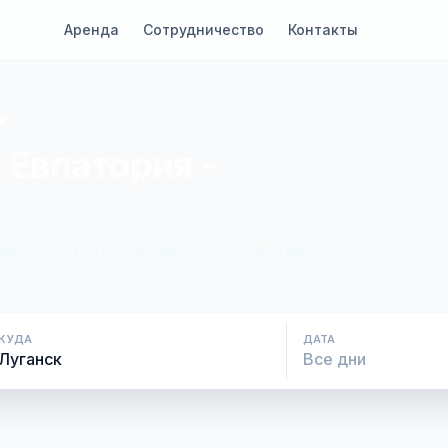
Аренда
Сотрудничество
Контакты
к
 Евпатория -
ие. Оплата при посадке, без скрытых
КУДА
ДАТА