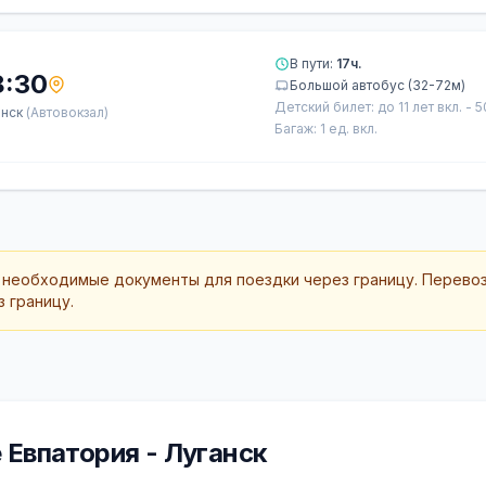
В пути:
17ч.
8:30
Большой автобус (32-72м)
Детский билет: до 11 лет вкл. - 
анск
(Автовокзал)
Багаж: 1 ед. вкл.
 необходимые документы для поездки через границу. Перево
 границу.
Евпатория - Луганск