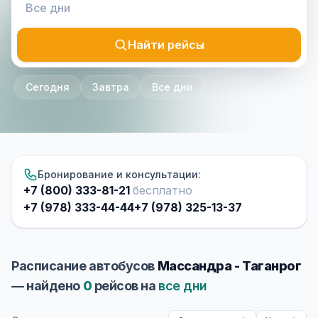
Найти рейсы
Сегодня
Завтра
Все дни
Бронирование и консультации:
+7 (800) 333-81-21
бесплатно
+7 (978) 333-44-44
+7 (978) 325-13-37
Расписание автобусов
Массандра - Таганрог
— найдено
0
рейсов на
все дни