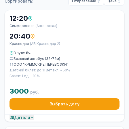
Сортировать:
Отправление
Цена
12:20
Симферополь
(Автовокзал)
20:40
Краснодар
(АВ Краснодар 2)
В пути:
8ч.
Большой автобус (32-72м)
ООО "КРЫМСКИЕ ПЕРЕВОЗКИ"
Детский билет: до 11 лет вкл. - 50%
Багаж: 1 ед. - 10%
3000
руб.
Выбрать дату
Детали