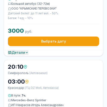
Большой автобус (32-72м)
ООО "КРЫМСКИЕ ПЕРЕВОЗКИ"
Детский билет: до 11 лет вкл. - 50%
Багаж: 1 ед. - 10%
3000
руб.
Выбрать дату
Детали
20:10
Симферополь
(Автовокзал)
03:00
Краснодар
(ТЦ OZ Moll, Автокасса)
В пути:
7ч.
Mercedes-Benz Sprinter
ИП Некрасов Игорь Александрович