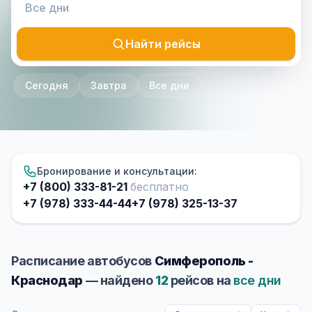
Найти рейсы
Сегодня
Завтра
Все дни
Бронирование и консультации:
+7 (800) 333-81-21
бесплатно
+7 (978) 333-44-44
+7 (978) 325-13-37
Расписание автобусов
Симферополь -
Краснодар
— найдено
12
рейсов на
все дни