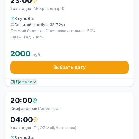
23:00
Краснодар
(АВ Краснодар 1)
В пути:
6ч.
Большой автобус (32-72м)
Детский билет: до 11 лет включительно - 50%
Багаж: 1 ед. - 10%
2000
руб.
Выбрать дату
Детали
20:00
Симферополь
(Автовокзал)
04:00
Краснодар
(ТЦ OZ Moll, Автокасса)
В пути:
8ч.