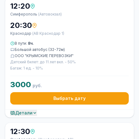
12:20
Симферополь
(Автовокзал)
20:30
Краснодар
(АВ Краснодар 1)
В пути:
8ч.
Большой автобус (32-72м)
ООО "КРЫМСКИЕ ПЕРЕВОЗКИ"
Детский билет: до 11 лет вкл. - 50%
Багаж: 1 ед. - 10%
3000
руб.
Выбрать дату
Детали
12:30