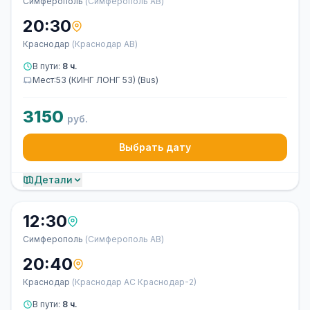
Симферополь
(Симферополь АВ)
20:30
Краснодар
(Краснодар АВ)
В пути:
8 ч.
Мест:53 (КИНГ ЛОНГ 53) (Bus)
3150
руб.
Выбрать дату
Детали
12:30
Симферополь
(Симферополь АВ)
20:40
Краснодар
(Краснодар АС Краснодар-2)
В пути:
8 ч.