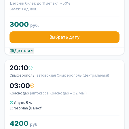
Детский билет: до 11 лет вкл. - 50%
Багаж: 1 ед. вкл.
3000
руб.
Выбрать дату
Детали
20:10
Симферополь
(автовокзал Симферополь (Центральный))
03:00
Краснодар
(автокасса Краснодар – OZ Mall)
В пути:
6 ч.
Neoplan (6 мест)
4200
руб.