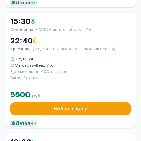
Детали
15:30
Симферополь
(АЗС Атан, пр. Победы, 211Б)
22:40
Краснодар
(ЖД Вокзал Краснодар 1, памятник Ленину)
В пути:
7ч.
Mercedes-Benz Vito
Детский билет: -10% до 7 лет
Багаж: 1 ед. вкл.
5500
руб.
Выбрать дату
Детали