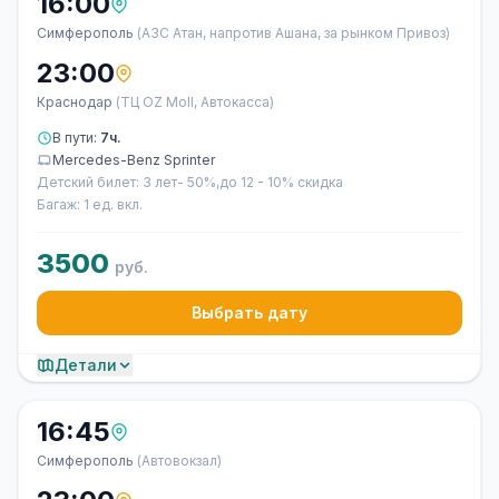
16:00
Симферополь
(АЗС Атан, напротив Ашана, за рынком Привоз)
23:00
Краснодар
(ТЦ OZ Moll, Автокасса)
В пути:
7ч.
Mercedes-Benz Sprinter
Детский билет: 3 лет- 50%,до 12 - 10% скидка
Багаж: 1 ед. вкл.
3500
руб.
Выбрать дату
Детали
16:45
Симферополь
(Автовокзал)