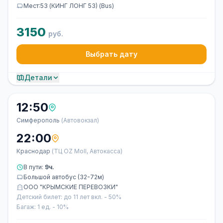
Мест:53 (КИНГ ЛОНГ 53) (Bus)
3150
руб.
Выбрать дату
Детали
12:50
Симферополь
(Автовокзал)
22:00
Краснодар
(ТЦ OZ Moll, Автокасса)
В пути:
9ч.
Большой автобус (32-72м)
ООО "КРЫМСКИЕ ПЕРЕВОЗКИ"
Детский билет: до 11 лет вкл. - 50%
Багаж: 1 ед. - 10%