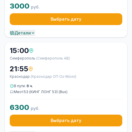
3000
руб.
Выбрать дату
Детали
15:00
Симферополь
(Симферополь АВ)
21:55
Краснодар
(Краснодар ОП Оз-Молл)
В пути:
6 ч.
Мест:53 (КИНГ ЛОНГ 53) (Bus)
6300
руб.
Выбрать дату