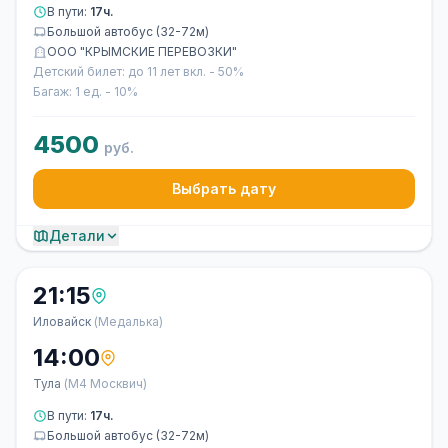
В пути:
17ч.
Большой автобус (32-72м)
ООО "КРЫМСКИЕ ПЕРЕВОЗКИ"
Детский билет: до 11 лет вкл. - 50%
Багаж: 1 ед. - 10%
4500
руб.
Выбрать дату
Детали
21:15
Иловайск
(Медалька)
14:00
Тула
(М4 Москвич)
В пути:
17ч.
Большой автобус (32-72м)