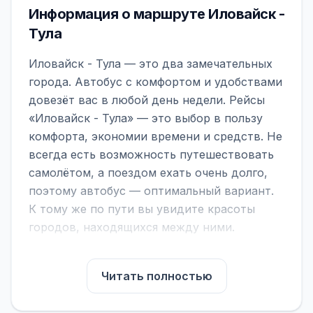
Информация о маршруте Иловайск -
Тула
Иловайск - Тула — это два замечательных
города. Автобус с комфортом и удобствами
довезёт вас в любой день недели. Рейсы
«Иловайск - Тула» — это выбор в пользу
комфорта, экономии времени и средств. Не
всегда есть возможность путешествовать
самолётом, а поездом ехать очень долго,
поэтому автобус — оптимальный вариант.
К тому же по пути вы увидите красоты
городов, находящихся между ними.
На нашем сайте вы можете найти
расписание автобусов Иловайск - Тула,
Читать полностью
сравнить рейсы и выбрать подходящий.
Если важна скорость — обратите внимание