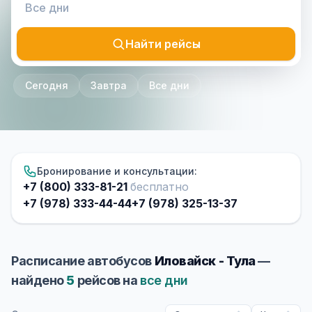
Найти рейсы
Сегодня
Завтра
Все дни
Бронирование и консультации:
+7 (800) 333-81-21
бесплатно
+7 (978) 333-44-44
+7 (978) 325-13-37
Расписание автобусов
Иловайск - Тула
—
найдено
5
рейсов на
все дни