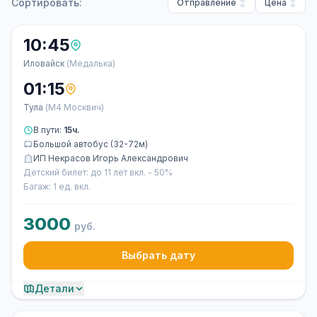
Сортировать:
Отправление
Цена
10:45
Иловайск
(Медалька)
01:15
Тула
(М4 Москвич)
В пути:
15ч.
Большой автобус (32-72м)
ИП Некрасов Игорь Александрович
Детский билет: до 11 лет вкл. - 50%
Багаж: 1 ед. вкл.
3000
руб.
Выбрать дату
Детали