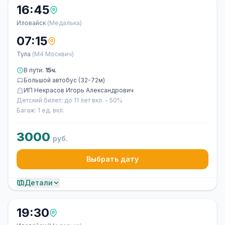
16:45
Иловайск
(Медалька)
07:15
Тула
(М4 Москвич)
В пути:
15ч.
Большой автобус (32-72м)
ИП Некрасов Игорь Александрович
Детский билет: до 11 лет вкл. - 50%
Багаж: 1 ед. вкл.
3000
руб.
Выбрать дату
Детали
19:30