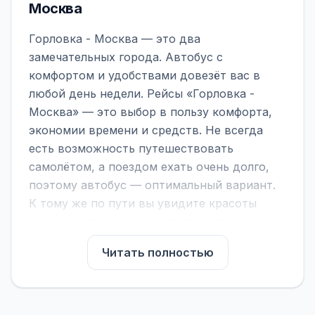
Москва
Горловка - Москва — это два
замечательных города. Автобус с
комфортом и удобствами довезёт вас в
любой день недели. Рейсы «Горловка -
Москва» — это выбор в пользу комфорта,
экономии времени и средств. Не всегда
есть возможность путешествовать
самолётом, а поездом ехать очень долго,
поэтому автобус — оптимальный вариант.
К тому же по пути вы увидите красоты
городов, находящихся между ними.
На нашем сайте вы можете найти
Читать полностью
расписание автобусов Горловка - Москва,
сравнить рейсы и выбрать подходящий.
Если важна скорость — обратите внимание