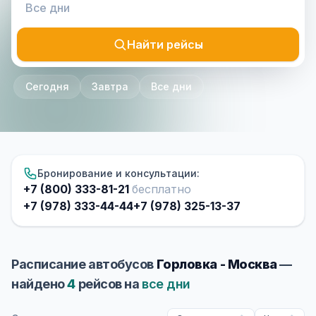
Найти рейсы
Сегодня
Завтра
Все дни
Бронирование и консультации:
+7 (800) 333-81-21
бесплатно
+7 (978) 333-44-44
+7 (978) 325-13-37
Расписание автобусов
Горловка - Москва
—
найдено
4
рейсов на
все дни