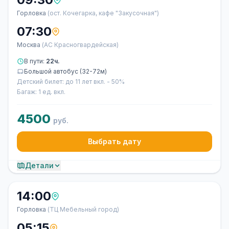
Горловка
(ост. Кочегарка, кафе "Закусочная")
07:30
Москва
(АС Красногвардейская)
В пути:
22ч.
Большой автобус (32-72м)
Детский билет: до 11 лет вкл. - 50%
Багаж: 1 ед. вкл.
4500
руб.
Выбрать дату
Детали
14:00
Горловка
(ТЦ Мебельный город)
05:15