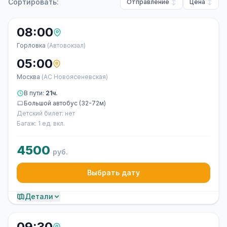
Сортировать:
Отправление
Цена
08:00
Горловка
(Автовокзал)
05:00
Москва
(АС Новоясеневская)
В пути:
21ч.
Большой автобус (32-72м)
Детский билет: нет
Багаж: 1 ед. вкл.
4500
руб.
Выбрать дату
Детали
09:30