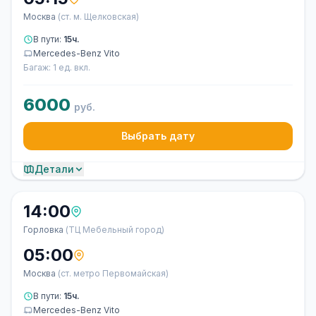
Москва
(ст. м. Щелковская)
В пути:
15ч.
Mercedes-Benz Vito
Багаж: 1 ед. вкл.
6000
руб.
Выбрать дату
Детали
14:00
Горловка
(ТЦ Мебельный город)
05:00
Москва
(ст. метро Первомайская)
В пути:
15ч.
Mercedes-Benz Vito