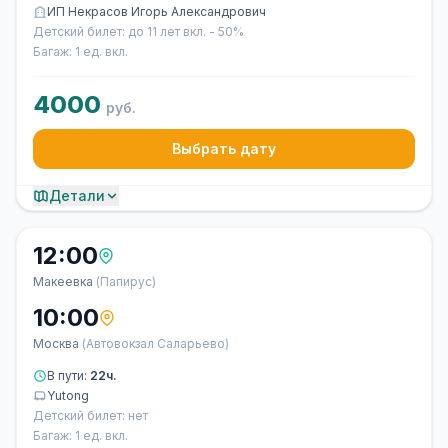
ИП Некрасов Игорь Александрович
Детский билет: до 11 лет вкл. - 50%
Багаж: 1 ед. вкл.
4000
руб.
Выбрать дату
Детали
12:00
Макеевка
(Папирус)
10:00
Москва
(Автовокзал Саларьево)
В пути:
22ч.
Yutong
Детский билет: нет
Багаж: 1 ед. вкл.