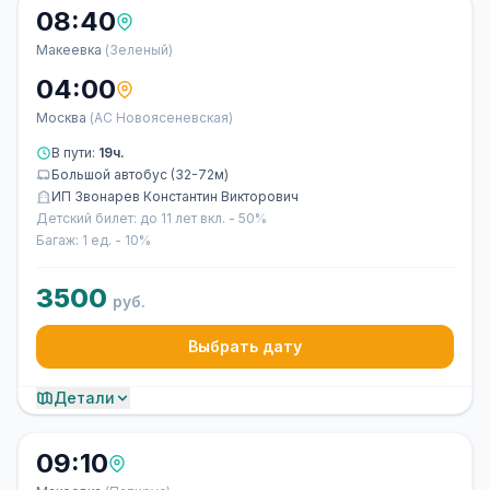
08:40
Макеевка
(Зеленый)
04:00
Москва
(АС Новоясеневская)
В пути:
19ч.
Большой автобус (32-72м)
ИП Звонарев Константин Викторович
Детский билет: до 11 лет вкл. - 50%
Багаж: 1 ед. - 10%
3500
руб.
Выбрать дату
Детали
09:10