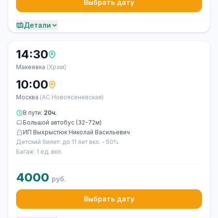
Выбрать дату
Детали
14:30
Макеевка
(Храм)
10:00
Москва
(АС Новоясеневская)
В пути:
20ч.
Большой автобус (32-72м)
ИП Выхрыстюк Николай Васильевич
Детский билет: до 11 лет вкл. - 50%
Багаж: 1 ед. вкл.
4000
руб.
Выбрать дату