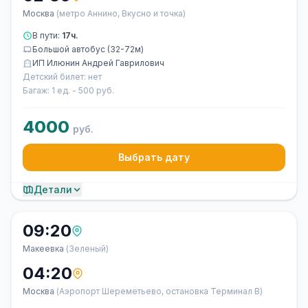
Москва
(метро Аннино, Вкусно и точка)
В пути:
17ч.
Большой автобус (32-72м)
ИП Илюнин Андрей Гаврилович
Детский билет: нет
Багаж: 1 ед. - 500 руб.
4000
руб.
Выбрать дату
Детали
09:20
Макеевка
(Зеленый)
04:20
Москва
(Аэропорт Шереметьево, остановка Терминал В)