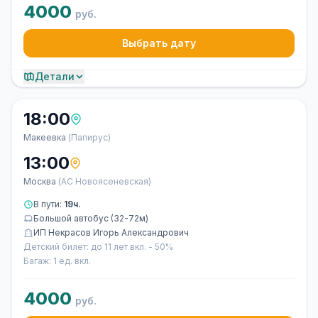
4000
руб.
Выбрать дату
Детали
18:00
Макеевка
(Папирус)
13:00
Москва
(АС Новоясеневская)
В пути:
19ч.
Большой автобус (32-72м)
ИП Некрасов Игорь Александрович
Детский билет: до 11 лет вкл. - 50%
Багаж: 1 ед. вкл.
4000
руб.