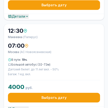
Выбрать дату
Детали
12:30
Макеевка
(Папирус)
07:00
Москва
(АС Новоясеневская)
В пути:
19ч.
Большой автобус (32-72м)
Детский билет: до 11 лет вкл. - 50%
Багаж: 1 ед. вкл.
4000
руб.
Выбрать дату