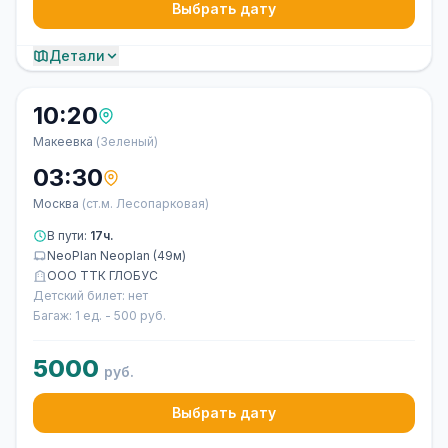
Выбрать дату
Детали
10:20
Макеевка
(Зеленый)
03:30
Москва
(ст.м. Лесопарковая)
В пути:
17ч.
NeoPlan Neoplan (49м)
ООО ТТК ГЛОБУС
Детский билет: нет
Багаж: 1 ед. - 500 руб.
5000
руб.
Выбрать дату