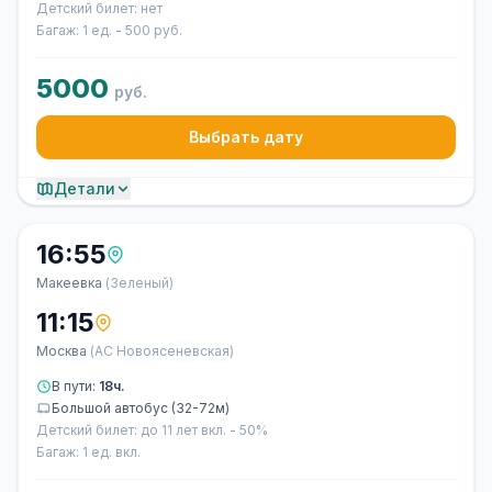
Детский билет: нет
Багаж: 1 ед. - 500 руб.
5000
руб.
Выбрать дату
Детали
16:55
Макеевка
(Зеленый)
11:15
Москва
(АС Новоясеневская)
В пути:
18ч.
Большой автобус (32-72м)
Детский билет: до 11 лет вкл. - 50%
Багаж: 1 ед. вкл.