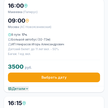
16:00
Макеевка
(Папирус)
09:00
Москва
(АС Новоясеневская)
В пути:
17ч.
Большой автобус (32-72м)
ИП Некрасов Игорь Александрович
Детский билет: до 11 лет вкл. - 50%
Багаж: 1 ед. вкл.
3500
руб.
Выбрать дату
Детали
16:15