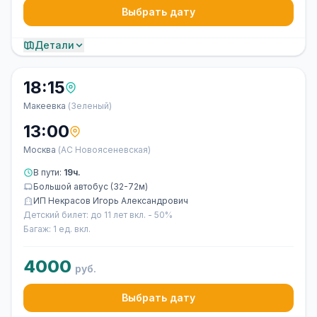
Выбрать дату
Детали
18:15
Макеевка
(Зеленый)
13:00
Москва
(АС Новоясеневская)
В пути:
19ч.
Большой автобус (32-72м)
ИП Некрасов Игорь Александрович
Детский билет: до 11 лет вкл. - 50%
Багаж: 1 ед. вкл.
4000
руб.
Выбрать дату