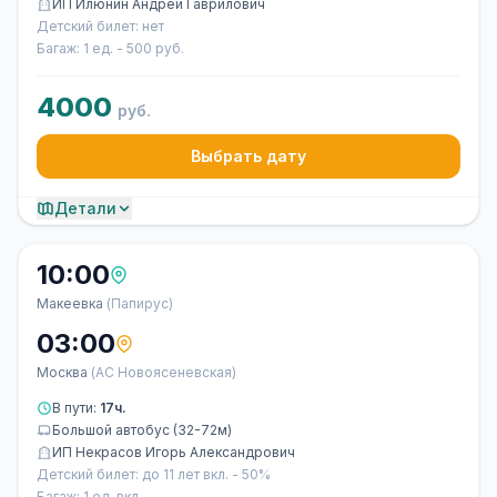
ИП Илюнин Андрей Гаврилович
Детский билет: нет
Багаж: 1 ед. - 500 руб.
4000
руб.
Выбрать дату
Детали
10:00
Макеевка
(Папирус)
03:00
Москва
(АС Новоясеневская)
В пути:
17ч.
Большой автобус (32-72м)
ИП Некрасов Игорь Александрович
Детский билет: до 11 лет вкл. - 50%
Багаж: 1 ед. вкл.