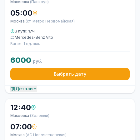
Макеевка
(Папирус)
05:00
Москва
(ст. метро Первомайская)
В пути:
17ч.
Mercedes-Benz Vito
Багаж: 1 ед. вкл.
6000
руб.
Выбрать дату
Детали
12:40
Макеевка
(Зеленый)
07:00
Москва
(АС Новоясеневская)