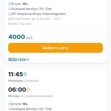
В пути:
19ч.
Большой автобус (32-72м)
ИП Некрасов Игорь Александрович
Детский билет: до 11 лет вкл. - 50%
Багаж: 1 ед. вкл.
4000
руб.
Выбрать дату
Детали
11:45
Макеевка
(Зеленый)
06:00
Москва
(АС Новоясеневская)
В пути:
18ч.
Большой автобус (32-72м)