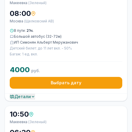
Макеевка
(Зеленый)
08:00
Москва
(Щелковский АВ)
В пути:
21ч.
Большой автобус (32-72м)
ИП Симонян Альберт Меружанович
Детский билет: до 11 лет вкл. - 50%
Багаж: 1 ед. вкл.
4000
руб.
Выбрать дату
Детали
10:50
Макеевка
(Зеленый)