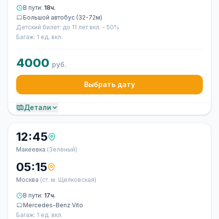
В пути:
18ч.
Большой автобус (32-72м)
Детский билет: до 11 лет вкл. - 50%
Багаж: 1 ед. вкл.
4000
руб.
Выбрать дату
Детали
12:45
Макеевка
(Зеленый)
05:15
Москва
(ст. м. Щелковская)
В пути:
17ч.
Mercedes-Benz Vito
Багаж: 1 ед. вкл.