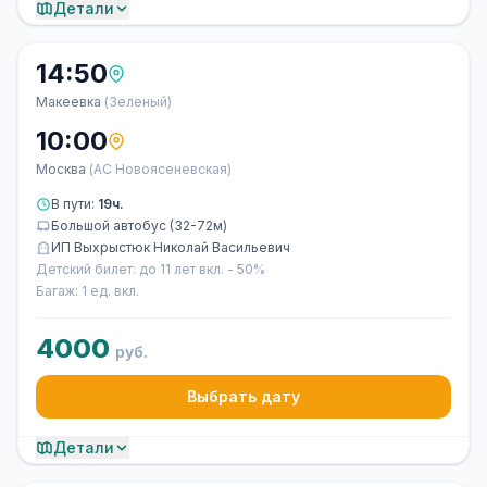
Детали
14:50
Макеевка
(Зеленый)
10:00
Москва
(АС Новоясеневская)
В пути:
19ч.
Большой автобус (32-72м)
ИП Выхрыстюк Николай Васильевич
Детский билет: до 11 лет вкл. - 50%
Багаж: 1 ед. вкл.
4000
руб.
Выбрать дату
Детали