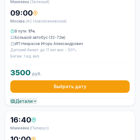
Макеевка
(Зеленый)
09:00
Москва
(АС Новоясеневская)
В пути:
17ч.
Большой автобус (32-72м)
ИП Некрасов Игорь Александрович
Детский билет: до 11 лет вкл. - 50%
Багаж: 1 ед. вкл.
3500
руб.
Выбрать дату
Детали
16:40
Макеевка
(Папирус)
10:00