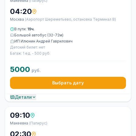
Макеевка
(Папирус)
04:20
Москва
(Аэропорт Шереметьево, остановка Терминал В)
В пути:
19ч.
Большой автобус (32-72м)
ИП Илюнин Андрей Гаврилович
Детский билет: нет
Багаж: 1 ед. - 500 руб.
5000
руб.
Выбрать дату
Детали
09:10
Макеевка
(Папирус)
02:30