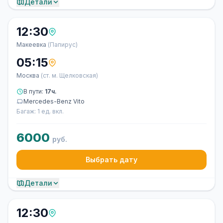
Детали
12:30
Макеевка
(Папирус)
05:15
Москва
(ст. м. Щелковская)
В пути:
17ч.
Mercedes-Benz Vito
Багаж: 1 ед. вкл.
6000
руб.
Выбрать дату
Детали
12:30