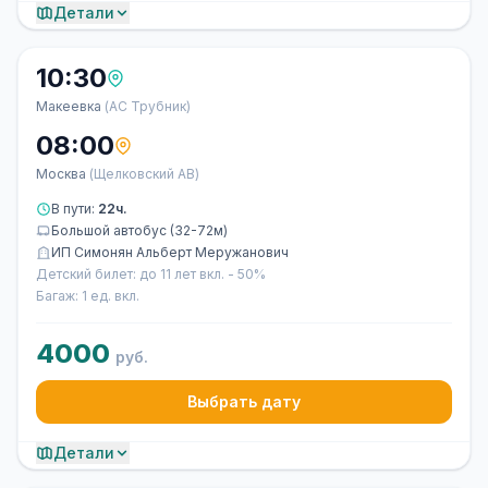
Детали
10:30
Макеевка
(АС Трубник)
08:00
Москва
(Щелковский АВ)
В пути:
22ч.
Большой автобус (32-72м)
ИП Симонян Альберт Меружанович
Детский билет: до 11 лет вкл. - 50%
Багаж: 1 ед. вкл.
4000
руб.
Выбрать дату
Детали