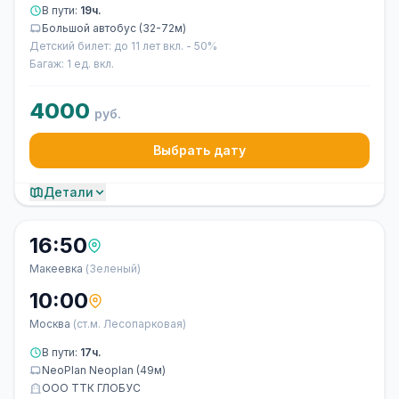
В пути:
19ч.
Большой автобус (32-72м)
Детский билет: до 11 лет вкл. - 50%
Багаж: 1 ед. вкл.
4000
руб.
Выбрать дату
Детали
16:50
Макеевка
(Зеленый)
10:00
Москва
(ст.м. Лесопарковая)
В пути:
17ч.
NeoPlan Neoplan (49м)
ООО ТТК ГЛОБУС