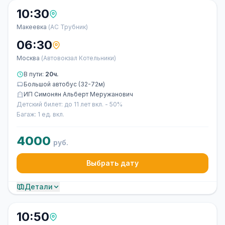
10:30
Макеевка
(АС Трубник)
06:30
Москва
(Автовокзал Котельники)
В пути:
20ч.
Большой автобус (32-72м)
ИП Симонян Альберт Меружанович
Детский билет: до 11 лет вкл. - 50%
Багаж: 1 ед. вкл.
4000
руб.
Выбрать дату
Детали
10:50