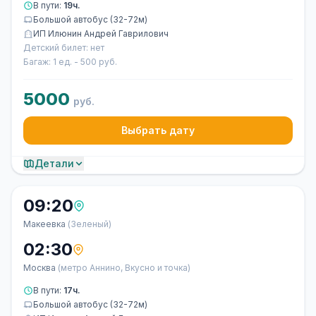
В пути:
19ч.
Большой автобус (32-72м)
ИП Илюнин Андрей Гаврилович
Детский билет: нет
Багаж: 1 ед. - 500 руб.
5000
руб.
Выбрать дату
Детали
09:20
Макеевка
(Зеленый)
02:30
Москва
(метро Аннино, Вкусно и точка)
В пути:
17ч.
Большой автобус (32-72м)