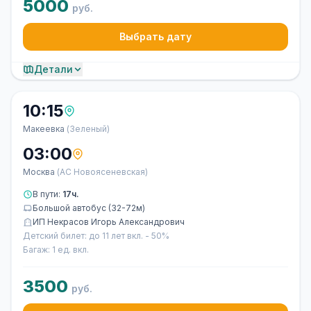
5000
руб.
Выбрать дату
Детали
10:15
Макеевка
(Зеленый)
03:00
Москва
(АС Новоясеневская)
В пути:
17ч.
Большой автобус (32-72м)
ИП Некрасов Игорь Александрович
Детский билет: до 11 лет вкл. - 50%
Багаж: 1 ед. вкл.
3500
руб.