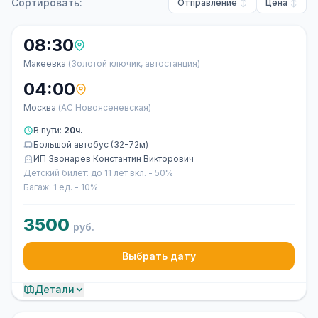
Сортировать:
Отправление
Цена
08:30
Макеевка
(Золотой ключик, автостанция)
04:00
Москва
(АС Новоясеневская)
В пути:
20ч.
Большой автобус (32-72м)
ИП Звонарев Константин Викторович
Детский билет: до 11 лет вкл. - 50%
Багаж: 1 ед. - 10%
3500
руб.
Выбрать дату
Детали