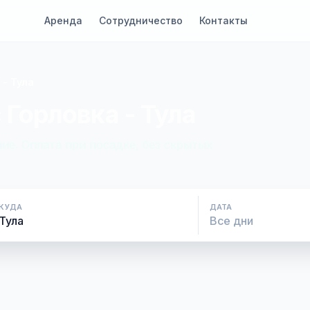
Аренда
Сотрудничество
Контакты
 - Тула
 Горловка - Тула
ие. Оплата при посадке, без скрытых
КУДА
ДАТА