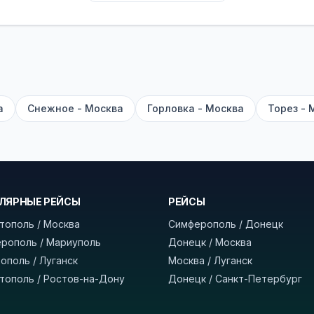
их автобусах работают стюарды. У нас
нет скрытых п
садке, печатать билет заранее не нужно.
е город отправления и прибытия, дату выезда и нажм
есто посадки, время и место прибытия, время в пути 
, нажмите «Забронировать» и дождитесь звонка опер
а
Снежное - Москва
Горловка - Москва
Торез - 
команда
BUSTRIP.PRO
ЛЯРНЫЕ РЕЙСЫ
РЕЙСЫ
тополь / Москва
Симферополь / Донецк
рополь / Мариуполь
Донецк / Москва
ополь / Луганск
Москва / Луганск
тополь / Ростов-на-Дону
Донецк / Санкт-Петербург