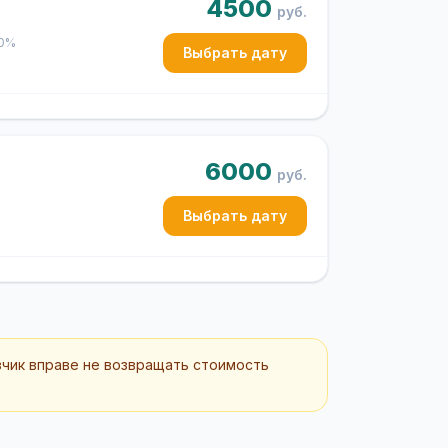
4500
руб.
50%
Выбрать дату
6000
руб.
Выбрать дату
зчик вправе не возвращать стоимость