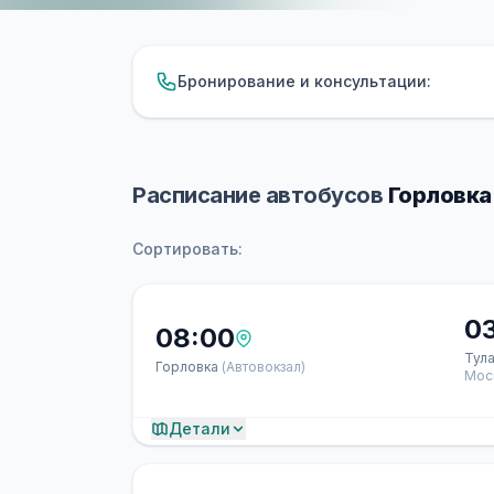
Бронирование и консультации:
Расписание автобусов
Горловка 
Сортировать:
0
08:00
Тул
Горловка
(Автовокзал)
Мос
Детали