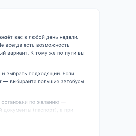
везёт вас в любой день недели.
Не всегда есть возможность
ый вариант. К тому же по пути вы
ы и выбрать подходящий. Если
рт — выбирайте большие автобусы
е остановки по желанию —
 документы (паспорт), а при
граничной службе.
ционер, отопление, зарядка