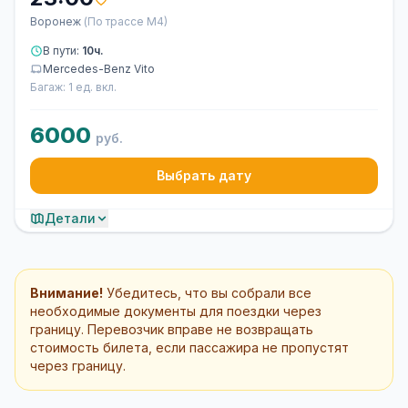
Воронеж
(По трассе М4)
В пути:
10ч.
Mercedes-Benz Vito
Багаж: 1 ед. вкл.
6000
руб.
Выбрать дату
Детали
Внимание!
Убедитесь, что вы собрали все
необходимые документы для поездки через
границу. Перевозчик вправе не возвращать
стоимость билета, если пассажира не пропустят
через границу.