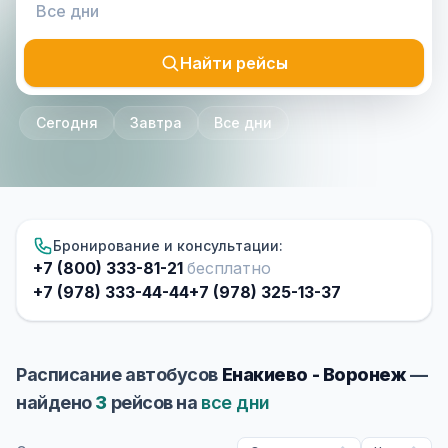
Найти рейсы
Сегодня
Завтра
Все дни
Бронирование и консультации:
+7 (800) 333-81-21
бесплатно
+7 (978) 333-44-44
+7 (978) 325-13-37
Расписание автобусов
Енакиево - Воронеж
—
найдено
3
рейсов на
все дни