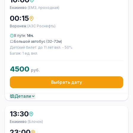
Енакиево
(ЕМЗ, проходная)
00:15
Воронеж
(АЗС Роснефть)
В пути:
14ч.
Большой автобус (32-72м)
Детский билет: до 11 лет вкл. - 50%
Багаж: 1 ед. вкл.
4500
руб.
Выбрать дату
Детали
13:30
Енакиево
(Блочок)
23:00