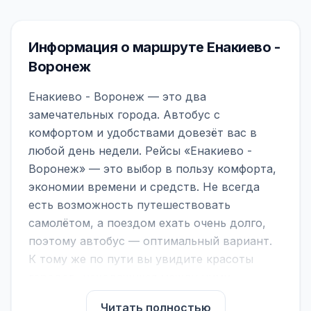
Информация о маршруте Енакиево -
Воронеж
Енакиево - Воронеж — это два
замечательных города. Автобус с
комфортом и удобствами довезёт вас в
любой день недели. Рейсы «Енакиево -
Воронеж» — это выбор в пользу комфорта,
экономии времени и средств. Не всегда
есть возможность путешествовать
самолётом, а поездом ехать очень долго,
поэтому автобус — оптимальный вариант.
К тому же по пути вы увидите красоты
городов, находящихся между ними.
На нашем сайте вы можете найти
Читать полностью