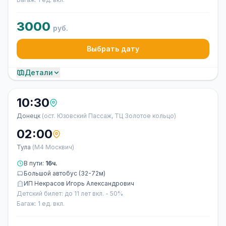
3000
руб.
Выбрать дату
Детали
10:30
Донецк
(ост. Юзовский Пассаж, ТЦ Золотое кольцо)
02:00
Тула
(М4 Москвич)
В пути:
16ч.
Большой автобус (32-72м)
ИП Некрасов Игорь Александрович
Детский билет: до 11 лет вкл. - 50%
Багаж: 1 ед. вкл.