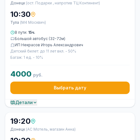
Донецк
(ост. Подарки , напротив ТЦ Континент)
10:30
Тула
(М4 Москвич)
В пути:
15ч.
Большой автобус (32-72м)
ИП Некрасов Игорь Александрович
Детский билет: до 11 лет вкл. - 50%
Багаж: 1 ед. - 10%
4000
руб.
Выбрать дату
Детали
19:20
Донецк
(АС Мотель, магазин Анна)