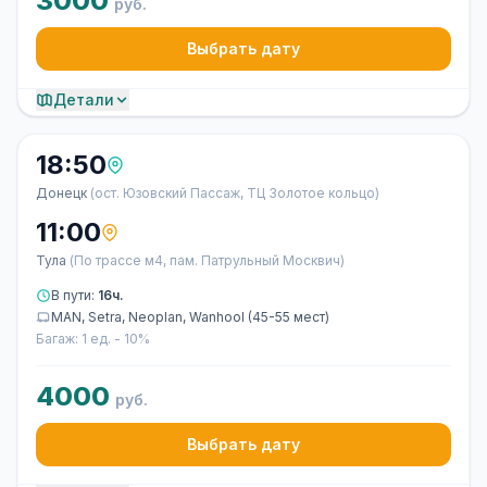
3000
руб.
Выбрать дату
Детали
18:50
Донецк
(ост. Юзовский Пассаж, ТЦ Золотое кольцо)
11:00
Тула
(По трассе м4, пам. Патрульный Москвич)
В пути:
16ч.
MAN, Setra, Neoplan, Wanhool (45-55 мест)
Багаж: 1 ед. - 10%
4000
руб.
Выбрать дату