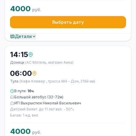
4000
руб.
Выбрать дату
Детали
14:15
Донецк
(АС Мотель, магазин Анна)
06:00
Тула
(Кафе Клевер , трасса М4 - Дон, 219й км)
В пути:
16ч.
Большой автобус (32-72м)
ИП Выхрыстюк Николай Васильевич
Детский билет: до 11 лет вкл. - 50%
Багаж: 1 ед. вкл.
4000
руб.