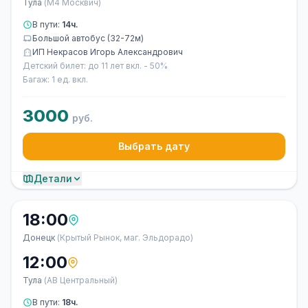
Тула
(М4 Москвич)
В пути:
14ч.
Большой автобус (32-72м)
ИП Некрасов Игорь Александрович
Детский билет: до 11 лет вкл. - 50%
Багаж: 1 ед. вкл.
3000
руб.
Выбрать дату
Детали
18:00
Донецк
(Крытый Рынок, маг. Эльдорадо)
12:00
Тула
(АВ Центральный)
В пути:
18ч.