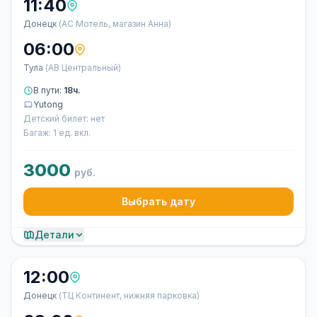
11:40
Донецк
(АС Мотель, магазин Анна)
06:00
Тула
(АВ Центральный)
В пути:
18ч.
Yutong
Детский билет: нет
Багаж: 1 ед. вкл.
3000
руб.
Выбрать дату
Детали
12:00
Донецк
(ТЦ Континент, нижняя парковка)