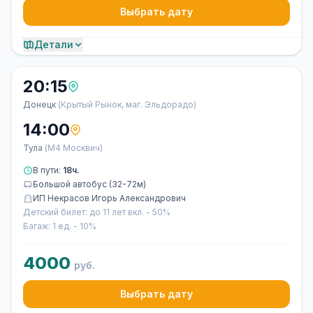
Выбрать дату
Детали
20:15
Донецк
(Крытый Рынок, маг. Эльдорадо)
14:00
Тула
(М4 Москвич)
В пути:
18ч.
Большой автобус (32-72м)
ИП Некрасов Игорь Александрович
Детский билет: до 11 лет вкл. - 50%
Багаж: 1 ед. - 10%
4000
руб.
Выбрать дату