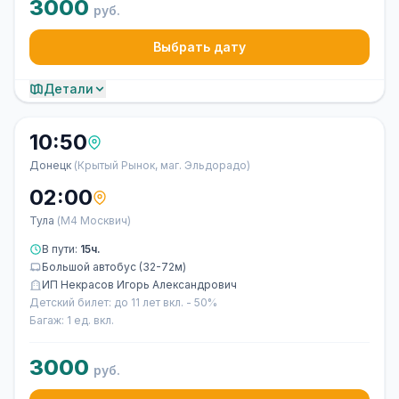
3000
руб.
Выбрать дату
Детали
10:50
Донецк
(Крытый Рынок, маг. Эльдорадо)
02:00
Тула
(М4 Москвич)
В пути:
15ч.
Большой автобус (32-72м)
ИП Некрасов Игорь Александрович
Детский билет: до 11 лет вкл. - 50%
Багаж: 1 ед. вкл.
3000
руб.