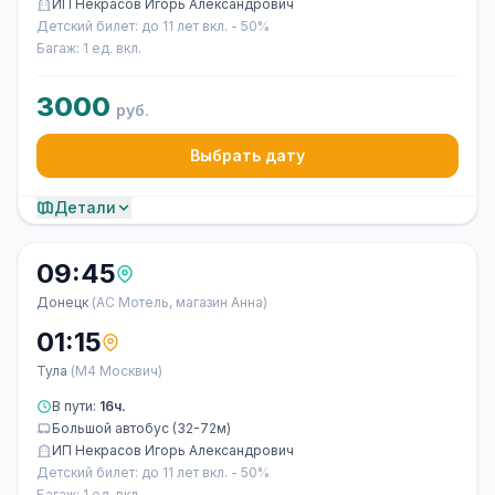
ИП Некрасов Игорь Александрович
Детский билет: до 11 лет вкл. - 50%
Багаж: 1 ед. вкл.
3000
руб.
Выбрать дату
Детали
09:45
Донецк
(АС Мотель, магазин Анна)
01:15
Тула
(М4 Москвич)
В пути:
16ч.
Большой автобус (32-72м)
ИП Некрасов Игорь Александрович
Детский билет: до 11 лет вкл. - 50%
Багаж: 1 ед. вкл.