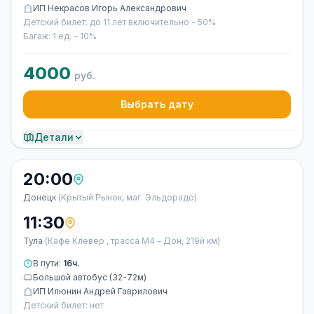
ИП Некрасов Игорь Александрович
Детский билет: до 11 лет включительно - 50%
Багаж: 1 ед. - 10%
4000
руб.
Выбрать дату
Детали
20:00
Донецк
(Крытый Рынок, маг. Эльдорадо)
11:30
Тула
(Кафе Клевер , трасса М4 - Дон, 219й км)
В пути:
16ч.
Большой автобус (32-72м)
ИП Илюнин Андрей Гаврилович
Детский билет: нет