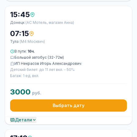
15:45
Донецк
(АС Мотель, магазин Анна)
07:15
Тула
(М4 Москвич)
В пути:
16ч.
Большой автобус (32-72м)
ИП Некрасов Игорь Александрович
Детский билет: до 11 лет вкл. - 50%
Багаж: 1 ед. вкл.
3000
руб.
Выбрать дату
Детали