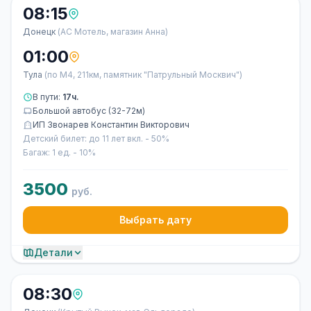
08:15
Донецк
(АС Мотель, магазин Анна)
01:00
Тула
(по М4, 211км, памятник "Патрульный Москвич")
В пути:
17ч.
Большой автобус (32-72м)
ИП Звонарев Константин Викторович
Детский билет: до 11 лет вкл. - 50%
Багаж: 1 ед. - 10%
3500
руб.
Выбрать дату
Детали
08:30