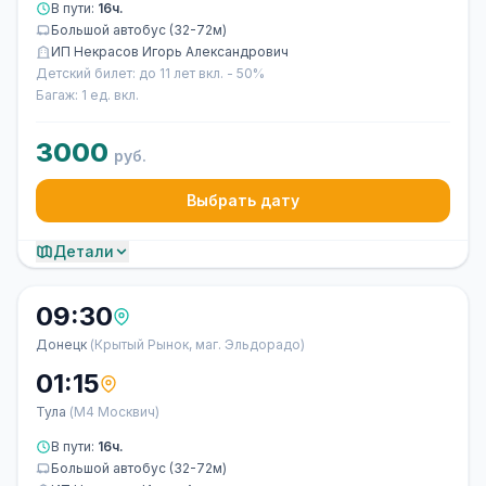
В пути:
16ч.
Большой автобус (32-72м)
ИП Некрасов Игорь Александрович
Детский билет: до 11 лет вкл. - 50%
Багаж: 1 ед. вкл.
3000
руб.
Выбрать дату
Детали
09:30
Донецк
(Крытый Рынок, маг. Эльдорадо)
01:15
Тула
(М4 Москвич)
В пути:
16ч.
Большой автобус (32-72м)