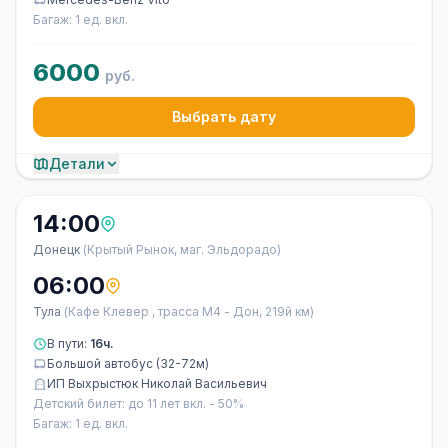
Багаж: 1 ед. вкл.
6000
руб.
Выбрать дату
Детали
14:00
Донецк
(Крытый Рынок, маг. Эльдорадо)
06:00
Тула
(Кафе Клевер , трасса М4 - Дон, 219й км)
В пути:
16ч.
Большой автобус (32-72м)
ИП Выхрыстюк Николай Васильевич
Детский билет: до 11 лет вкл. - 50%
Багаж: 1 ед. вкл.