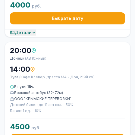
4000
руб.
Выбрать дату
Детали
20:00
Донецк
(АВ Южный)
14:00
Тула
(Кафе Клевер , трасса М4 - Дон, 219й км)
В пути:
18ч.
Большой автобус (32-72м)
ООО "КРЫМСКИЕ ПЕРЕВОЗКИ"
Детский билет: до 11 лет вкл. - 50%
Багаж: 1 ед. - 10%
4500
руб.