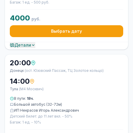
Багаж: 1 ед. - 500 руб.
4000
руб.
Выбрать дату
Детали
20:00
Донецк
(ост. Юзовский Пассаж, ТЦ Золотое кольцо)
14:00
Тула
(М4 Москвич)
В пути:
18ч.
Большой автобус (32-72м)
ИП Некрасов Игорь Александрович
Детский билет: до 11 лет вкл. - 50%
Багаж: 1 ед. - 10%