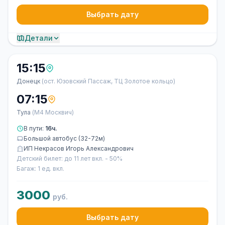
Выбрать дату
Детали
15:15
Донецк
(ост. Юзовский Пассаж, ТЦ Золотое кольцо)
07:15
Тула
(М4 Москвич)
В пути:
16ч.
Большой автобус (32-72м)
ИП Некрасов Игорь Александрович
Детский билет: до 11 лет вкл. - 50%
Багаж: 1 ед. вкл.
3000
руб.
Выбрать дату