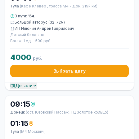
Тула
(Кафе Клевер , трасса М4 - Дон, 219й км)
В пути:
15ч.
Большой автобус (32-72м)
ИП Илюнин Андрей Гаврилович
Детский билет: нет
Багаж: 1 ед. - 500 руб.
4000
руб.
Выбрать дату
Детали
09:15
Донецк
(ост. Юзовский Пассаж, ТЦ Золотое кольцо)
01:15
Тула
(М4 Москвич)