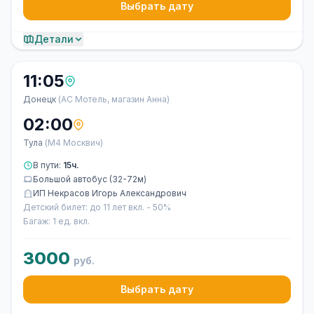
Выбрать дату
Детали
11:05
Донецк
(АС Мотель, магазин Анна)
02:00
Тула
(М4 Москвич)
В пути:
15ч.
Большой автобус (32-72м)
ИП Некрасов Игорь Александрович
Детский билет: до 11 лет вкл. - 50%
Багаж: 1 ед. вкл.
3000
руб.
Выбрать дату