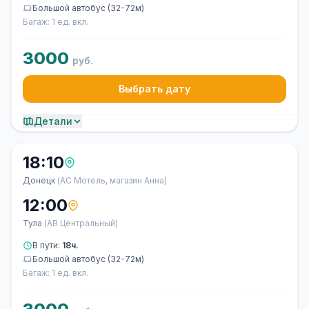
Большой автобус (32-72м)
Багаж: 1 ед. вкл.
3000
руб.
Выбрать дату
Детали
18:10
Донецк
(АС Мотель, магазин Анна)
12:00
Тула
(АВ Центральный)
В пути:
18ч.
Большой автобус (32-72м)
Багаж: 1 ед. вкл.