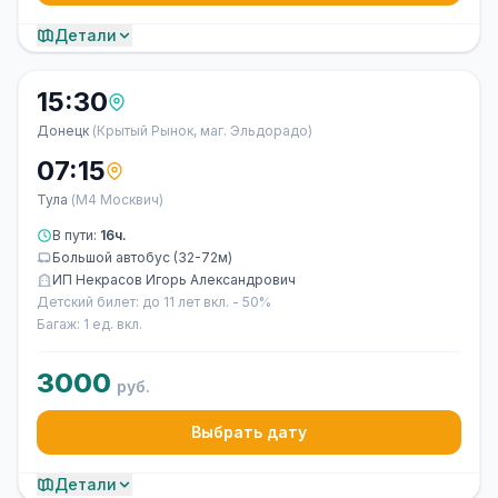
Детали
15:30
Донецк
(Крытый Рынок, маг. Эльдорадо)
07:15
Тула
(М4 Москвич)
В пути:
16ч.
Большой автобус (32-72м)
ИП Некрасов Игорь Александрович
Детский билет: до 11 лет вкл. - 50%
Багаж: 1 ед. вкл.
3000
руб.
Выбрать дату
Детали