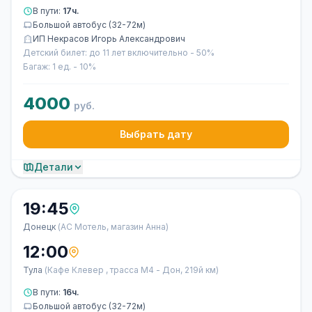
В пути:
17ч.
Большой автобус (32-72м)
ИП Некрасов Игорь Александрович
Детский билет: до 11 лет включительно - 50%
Багаж: 1 ед. - 10%
4000
руб.
Выбрать дату
Детали
19:45
Донецк
(АС Мотель, магазин Анна)
12:00
Тула
(Кафе Клевер , трасса М4 - Дон, 219й км)
В пути:
16ч.
Большой автобус (32-72м)