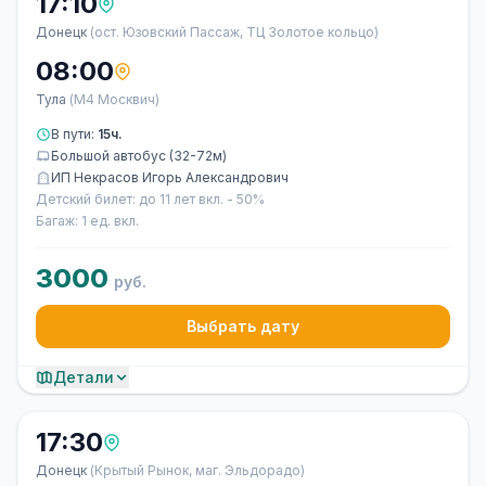
17:10
Донецк
(ост. Юзовский Пассаж, ТЦ Золотое кольцо)
08:00
Тула
(М4 Москвич)
В пути:
15ч.
Большой автобус (32-72м)
ИП Некрасов Игорь Александрович
Детский билет: до 11 лет вкл. - 50%
Багаж: 1 ед. вкл.
3000
руб.
Выбрать дату
Детали
17:30
Донецк
(Крытый Рынок, маг. Эльдорадо)