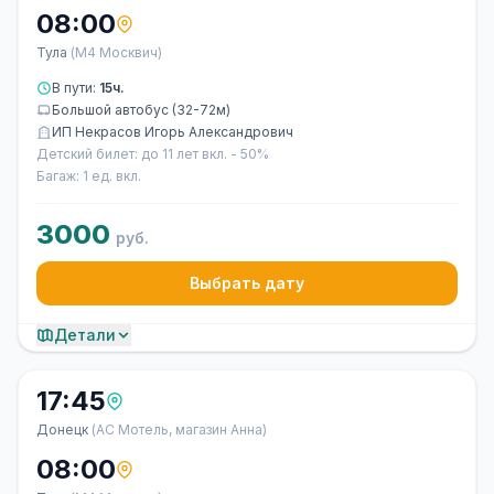
08:00
Тула
(М4 Москвич)
В пути:
15ч.
Большой автобус (32-72м)
ИП Некрасов Игорь Александрович
Детский билет: до 11 лет вкл. - 50%
Багаж: 1 ед. вкл.
3000
руб.
Выбрать дату
Детали
17:45
Донецк
(АС Мотель, магазин Анна)
08:00