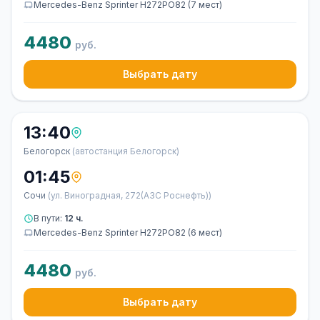
Mercedes-Benz Sprinter Н272РО82 (7 мест)
4480
руб.
Выбрать дату
13:40
Белогорск
(автостанция Белогорск)
01:45
Сочи
(ул. Виноградная, 272(АЗС Роснефть))
В пути:
12 ч.
Mercedes-Benz Sprinter Н272РО82 (6 мест)
4480
руб.
Выбрать дату