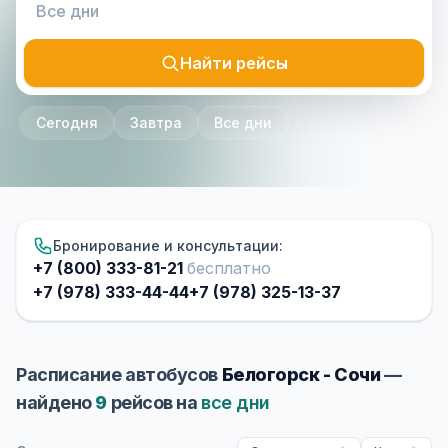
Найти рейсы
Сегодня
Завтра
Все дни
Бронирование и консультации:
+7 (800) 333-81-21
бесплатно
+7 (978) 333-44-44
+7 (978) 325-13-37
Расписание автобусов
Белогорск - Сочи
—
найдено
9
рейсов на
все дни