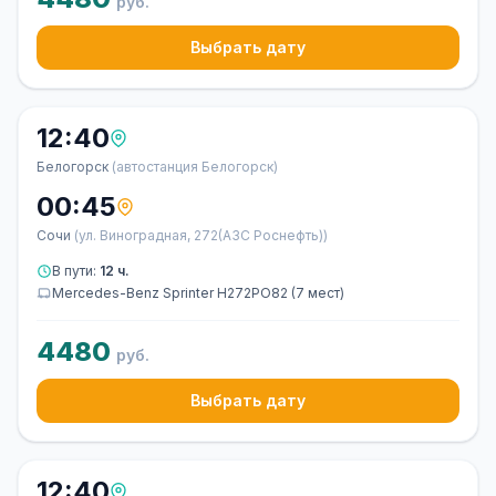
руб.
Выбрать дату
12:40
Белогорск
(автостанция Белогорск)
00:45
Сочи
(ул. Виноградная, 272(АЗС Роснефть))
В пути:
12 ч.
Mercedes-Benz Sprinter Н272РО82 (7 мест)
4480
руб.
Выбрать дату
12:40