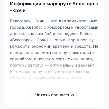
Информация о маршруте Белогорск
- Сочи
Белогорск - Сочи — это два замечательных
города. Автобус с комфортом и удобствами
довезёт вас в любой день недели. Рейсы
«Белогорск - Сочи» — это выбор в пользу
комфорта, экономии времени и средств. Не
всегда есть возможность путешествовать
самолётом, а поездом ехать очень долго,
поэтому автобус — оптимальный вариант.
К тому же по пути вы увидите красоты
городов, находящихся между ними.
На нашем сайте вы можете найти
расписание автобусов Белогорск - Сочи,
Читать полностью
сравнить рейсы и выбрать подходящий.
Если важна скорость — обратите внимание