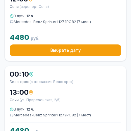
Сочи
(аэропорт Сочи)
В пути:
12 ч.
Mercedes-Benz Sprinter Н272РО82 (7 мест)
4480
руб.
Выбрать дату
00:10
Белогорск
(автостанция Белогорск)
13:00
Сочи
(ул. Приреченская, 2/5)
В пути:
12 ч.
Mercedes-Benz Sprinter Н272РО82 (7 мест)
4480