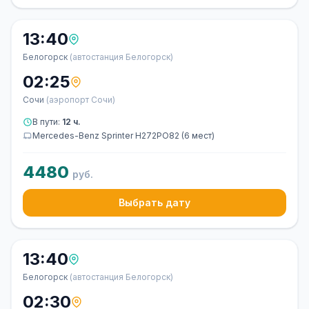
13:40
Белогорск
(автостанция Белогорск)
02:25
Сочи
(аэропорт Сочи)
В пути:
12 ч.
Mercedes-Benz Sprinter Н272РО82 (6 мест)
4480
руб.
Выбрать дату
13:40
Белогорск
(автостанция Белогорск)
02:30