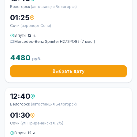
Белогорск
(автостанция Белогорск)
01:25
Сочи
(аэропорт Сочи)
В пути:
12 ч.
Mercedes-Benz Sprinter Н272РО82 (7 мест)
4480
руб.
Выбрать дату
12:40
Белогорск
(автостанция Белогорск)
01:30
Сочи
(ул. Приреченская, 2/5)
В пути:
12 ч.