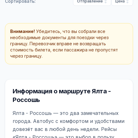
Сортировать:
Отправление
Цена
Внимание!
Убедитесь, что вы собрали все
необходимые документы для поездки через
границу. Перевозчик вправе не возвращать
стоимость билета, если пассажира не пропустят
через границу.
Информация о маршруте Ялта -
Россошь
Ялта - Россошь — это два замечательных
города. Автобус с комфортом и удобствами
довезёт вас в любой день недели. Рейсы
«Ялта - Россошь» — это выбор в пользу