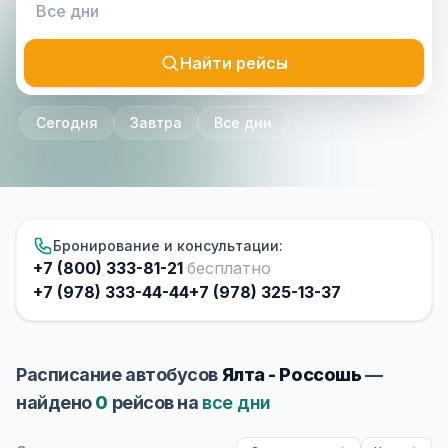
Найти рейсы
Сегодня
Завтра
Все дни
Бронирование и консультации:
+7 (800) 333-81-21
бесплатно
+7 (978) 333-44-44
+7 (978) 325-13-37
Расписание автобусов
Ялта - Россошь
—
найдено
0
рейсов на
все дни