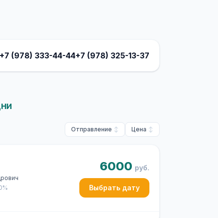
+7 (978) 333-44-44
+7 (978) 325-13-37
дни
Отправление
Цена
6000
руб.
дрович
Выбрать дату
50%