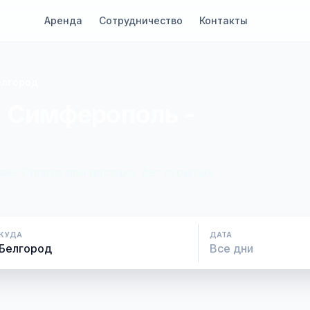
Аренда
Сотрудничество
Контакты
елгород
с Симферополь -
ие. Оплата при посадке, без скрытых
КУДА
ДАТА