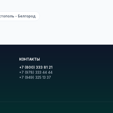
и цену. Кнопка «Детали рейса»
атора с подтверждением.
стополь - Белгород
КОНТАКТЫ
+7 (800) 333 81 21
+7 (978) 333 44 44
+7 (949) 325 13 37