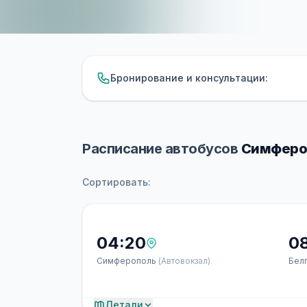
Бронирование и консультации:
Расписание автобусов
Симфероп
Сортировать:
04:20
0
Симферополь
(Автовокзал)
Бел
Детали