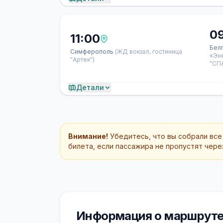
0
11:00
Бел
Симферополь
(ЖД вокзал, гостиница
«Эн
"Артек")
"СП
Детали
Внимание!
Убедитесь, что вы собрали все
билета, если пассажира не пропустят через
Информация о маршруте