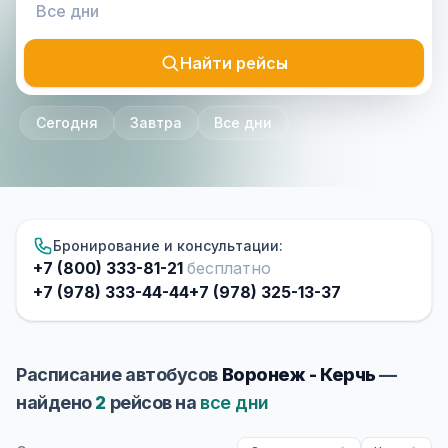
Найти рейсы
Сегодня
Завтра
Все дни
Бронирование и консультации:
+7 (800) 333-81-21
бесплатно
+7 (978) 333-44-44
+7 (978) 325-13-37
Расписание автобусов
Воронеж - Керчь
—
найдено
2
рейсов на
все дни