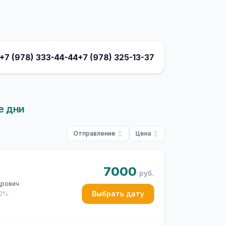
+7 (978) 333-44-44
+7 (978) 325-13-37
е дни
Отправление
Цена
7000
руб.
дрович
Выбрать дату
50%