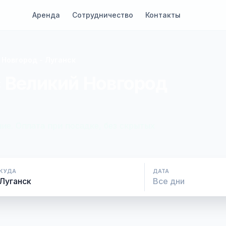
Аренда
Сотрудничество
Контакты
 Новгород - Луганск
с Великий Новгород
ие. Оплата при посадке, без скрытых
КУДА
ДАТА