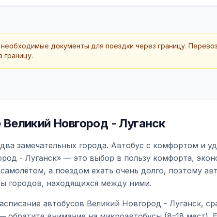
 необходимые документы для поездки через границу. Перево
 границу.
Великий Новгород - Луганск
 два замечательных города. Автобус с комфортом и у
род - Луганск» — это выбор в пользу комфорта, экон
самолётом, а поездом ехать очень долго, поэтому ав
ты городов, находящихся между ними.
асписание автобусов Великий Новгород - Луганск, ср
— обратите внимание на микроавтобусы (8–18 мест).