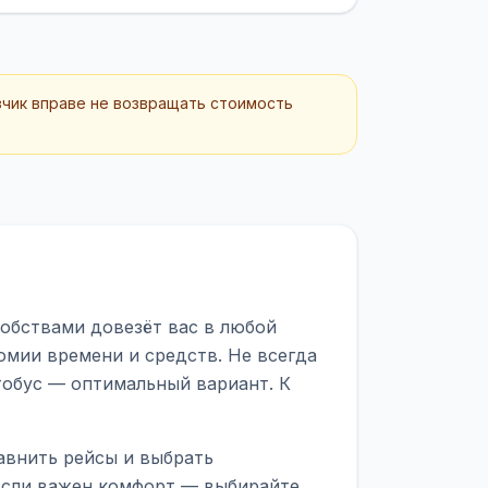
зчик вправе не возвращать стоимость
добствами довезёт вас в любой
омии времени и средств. Не всегда
тобус — оптимальный вариант. К
авнить рейсы и выбрать
 Если важен комфорт — выбирайте