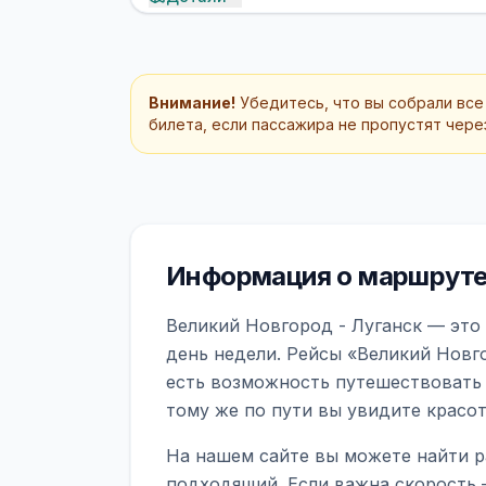
Внимание!
Убедитесь, что вы собрали все
билета, если пассажира не пропустят через
Информация о маршруте 
Великий Новгород - Луганск — это
день недели. Рейсы «Великий Новго
есть возможность путешествовать 
тому же по пути вы увидите красо
На нашем сайте вы можете найти р
подходящий. Если важна скорость 