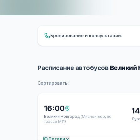
Бронирование и консультации:
Расписание автобусов
Великий 
Сортировать:
16:00
14
Великий Новгород
(Мясной Бор, по
Луг
трассе М11)
Детали