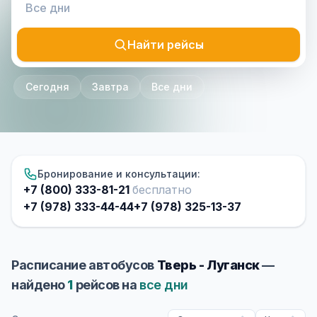
Найти рейсы
Сегодня
Завтра
Все дни
Бронирование и консультации:
+7 (800) 333-81-21
бесплатно
+7 (978) 333-44-44
+7 (978) 325-13-37
Расписание автобусов
Тверь - Луганск
—
найдено
1
рейсов на
все дни