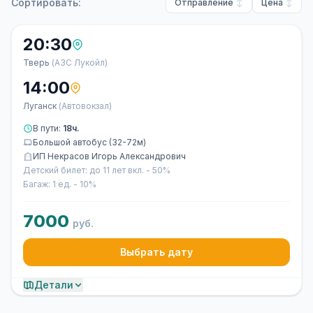
Сортировать:
Отправление
Цена
20:30
Тверь
(АЗС Лукойл)
14:00
Луганск
(Автовокзал)
В пути:
18ч.
Большой автобус (32-72м)
ИП Некрасов Игорь Александрович
Детский билет: до 11 лет вкл. - 50%
Багаж: 1 ед. - 10%
7000
руб.
Выбрать дату
Детали