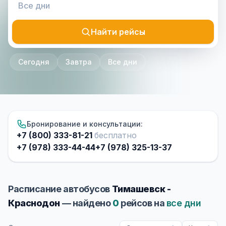
Найти рейсы
Сегодня
Завтра
Все дни
Бронирование и консультации:
+7 (800) 333-81-21
бесплатно
+7 (978) 333-44-44
+7 (978) 325-13-37
Расписание автобусов
Тимашевск -
Краснодон
— найдено
0
рейсов на
все дни