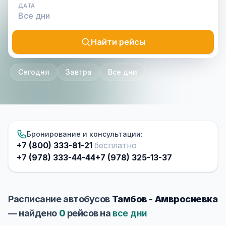
ДАТА
Найти рейсы
Сегодня
Завтра
Все дни
Бронирование и консультации:
+7 (800) 333-81-21
бесплатно
+7 (978) 333-44-44
+7 (978) 325-13-37
Расписание автобусов
Тамбов - Амвросиевка
— найдено
0
рейсов на
все дни