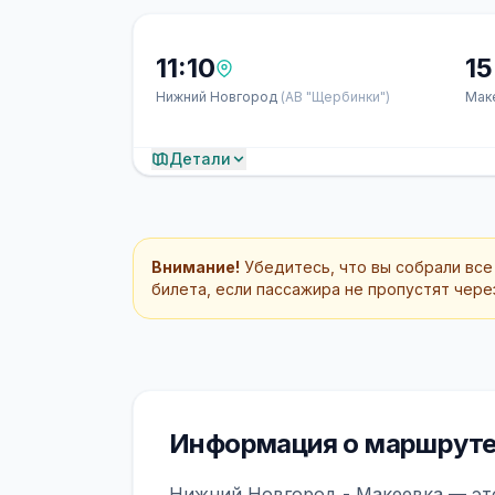
11:10
15
Нижний Новгород
(АВ "Щербинки")
Мак
Детали
Внимание!
Убедитесь, что вы собрали все
билета, если пассажира не пропустят через
Информация о маршруте
Нижний Новгород - Макеевка — это