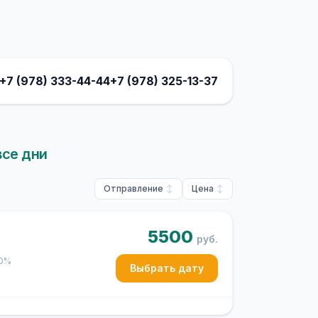
+7 (978) 333-44-44
+7 (978) 325-13-37
все дни
Отправление
Цена
5500
руб.
50%
Выбрать дату