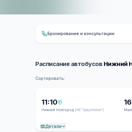
Бронирование и консультации:
Расписание автобусов
Нижний Н
Сортировать:
11:10
16
Нижний Новгород
(АВ "Щербинки")
Мак
Детали