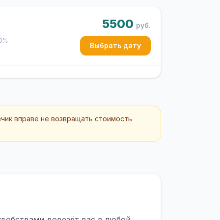
5500
руб.
50%
Выбрать дату
зчик вправе не возвращать стоимость
удобствами довезёт вас в любой