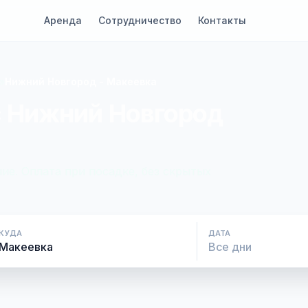
Аренда
Сотрудничество
Контакты
»
Нижний Новгород - Макеевка
с Нижний Новгород
ие. Оплата при посадке, без скрытых
КУДА
ДАТА