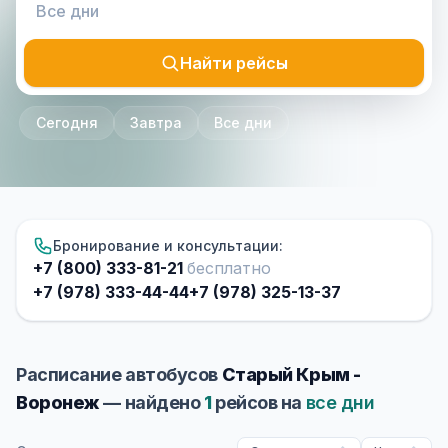
Найти рейсы
Сегодня
Завтра
Все дни
Бронирование и консультации:
+7 (800) 333-81-21
бесплатно
+7 (978) 333-44-44
+7 (978) 325-13-37
Расписание автобусов
Старый Крым -
Воронеж
— найдено
1
рейсов на
все дни