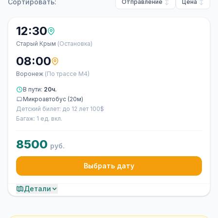
Сортировать:
Отправление
Цена
12:30
Старый Крым
(Остановка)
08:00
Воронеж
(По трассе М4)
В пути:
20ч.
Микроавтобус (20м)
Детский билет: до 12 лет 100$
Багаж: 1 ед. вкл.
8500
руб.
Выбрать дату
Детали