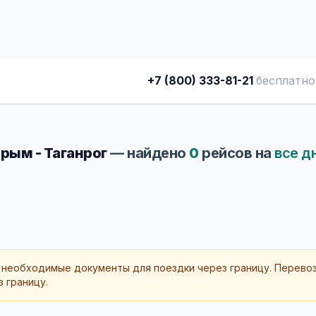
+7 (800) 333-81-21
бесплатно
рым - Таганрог
— найдено
0
рейсов на
все д
 необходимые документы для поездки через границу. Перево
 границу.