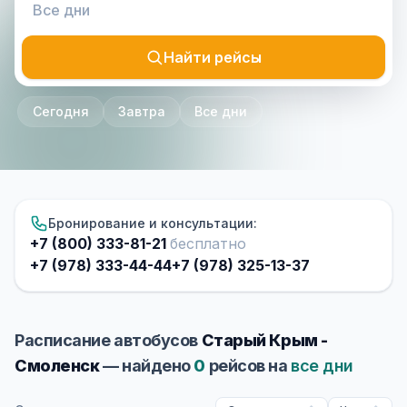
Найти рейсы
Сегодня
Завтра
Все дни
Бронирование и консультации:
+7 (800) 333-81-21
бесплатно
+7 (978) 333-44-44
+7 (978) 325-13-37
Расписание автобусов
Старый Крым -
Смоленск
— найдено
0
рейсов на
все дни