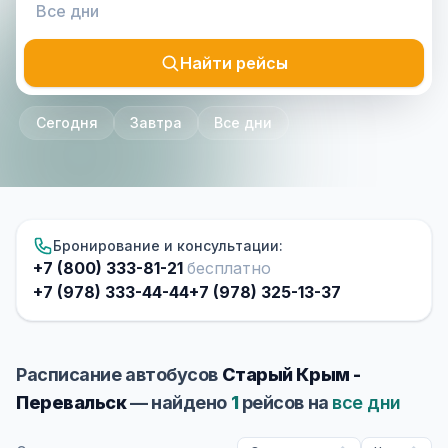
Найти рейсы
Сегодня
Завтра
Все дни
Бронирование и консультации:
+7 (800) 333-81-21
бесплатно
+7 (978) 333-44-44
+7 (978) 325-13-37
Расписание автобусов
Старый Крым -
Перевальск
— найдено
1
рейсов на
все дни