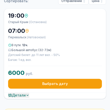
Сортировать:
Отправление
Цена
19:00
Старый Крым
(Остановка)
07:00
Перевальск
(Автовокзал)
В пути:
12ч.
Большой автобус (32-72м)
Детский билет: до 11 лет вкл. - 50%
Багаж: 1 ед. вкл.
6000
руб.
Выбрать дату
Детали