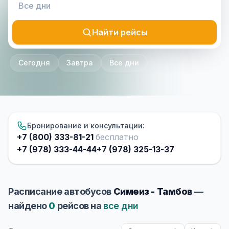
Найти рейсы
Сегодня
Завтра
Все дни
Бронирование и консультации:
+7 (800) 333-81-21
бесплатно
+7 (978) 333-44-44
+7 (978) 325-13-37
Расписание автобусов
Симеиз - Тамбов
—
найдено
0
рейсов на
все дни