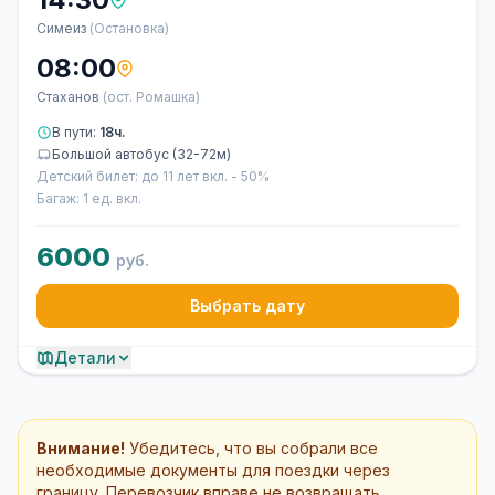
Симеиз
(Остановка)
08:00
Стаханов
(ост. Ромашка)
В пути:
18ч.
Большой автобус (32-72м)
Детский билет: до 11 лет вкл. - 50%
Багаж: 1 ед. вкл.
6000
руб.
Выбрать дату
Детали
Внимание!
Убедитесь, что вы собрали все
необходимые документы для поездки через
границу. Перевозчик вправе не возвращать