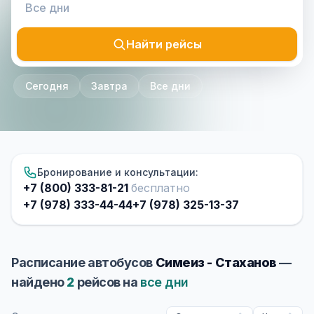
Найти рейсы
Сегодня
Завтра
Все дни
Бронирование и консультации:
+7 (800) 333-81-21
бесплатно
+7 (978) 333-44-44
+7 (978) 325-13-37
Расписание автобусов
Симеиз - Стаханов
—
найдено
2
рейсов на
все дни