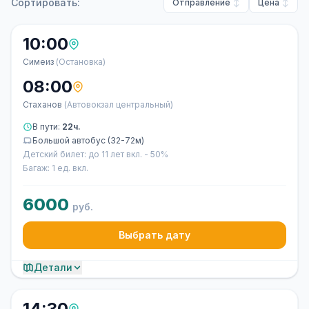
Сортировать:
Отправление
Цена
10:00
Симеиз
(Остановка)
08:00
Стаханов
(Автовокзал центральный)
В пути:
22ч.
Большой автобус (32-72м)
Детский билет: до 11 лет вкл. - 50%
Багаж: 1 ед. вкл.
6000
руб.
Выбрать дату
Детали
14:30