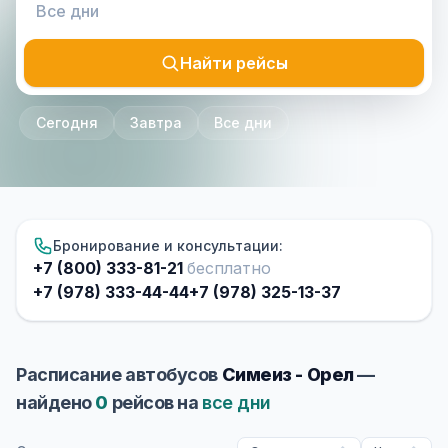
Найти рейсы
Сегодня
Завтра
Все дни
Бронирование и консультации:
+7 (800) 333-81-21
бесплатно
+7 (978) 333-44-44
+7 (978) 325-13-37
Расписание автобусов
Симеиз - Орел
—
найдено
0
рейсов на
все дни