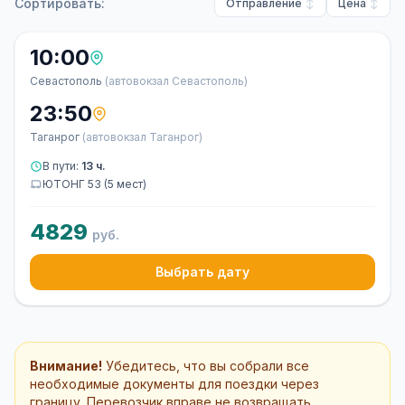
Сортировать:
Отправление
Цена
10:00
Севастополь
(автовокзал Севастополь)
23:50
Таганрог
(автовокзал Таганрог)
В пути:
13 ч.
ЮТОНГ 53 (5 мест)
4829
руб.
Выбрать дату
Внимание!
Убедитесь, что вы собрали все
необходимые документы для поездки через
границу. Перевозчик вправе не возвращать