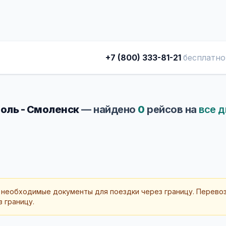
+7 (800) 333-81-21
бесплатно
оль - Смоленск
— найдено
0
рейсов на
все д
 необходимые документы для поездки через границу. Перево
 границу.