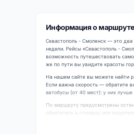
Информация о маршруте
Севастополь - Смоленск — это два
недели. Рейсы «Севастополь - Смол
возможность путешествовать самол
же по пути вы увидите красоты го
На нашем сайте вы можете найти р
Если важна скорость — обратите в
автобусы (от 40 мест): у них лучш
По маршруту предусмотрены остано
обратитесь к стюарду или водител
поездке через границу заранее уто
В автобусах есть всё необходимое 