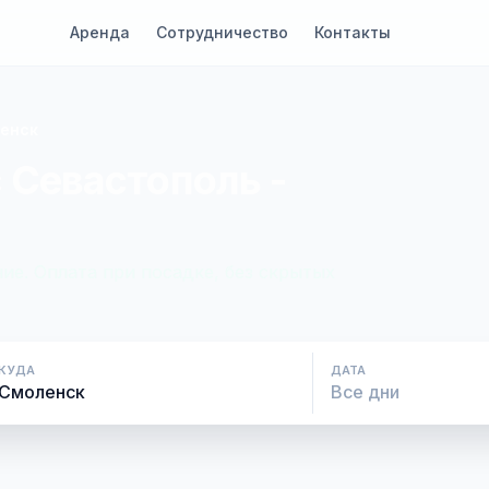
Аренда
Сотрудничество
Контакты
ленск
 Севастополь -
ие. Оплата при посадке, без скрытых
КУДА
ДАТА