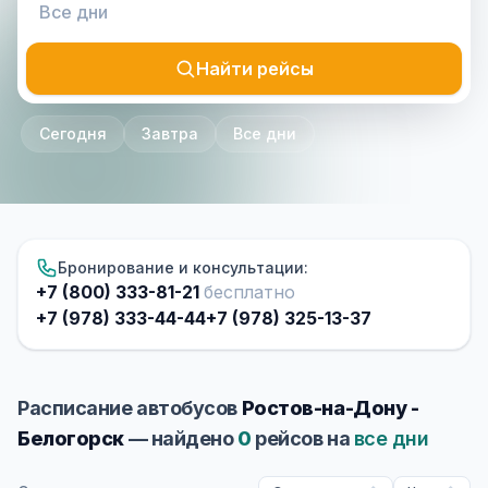
Найти рейсы
Сегодня
Завтра
Все дни
Бронирование и консультации:
+7 (800) 333-81-21
бесплатно
+7 (978) 333-44-44
+7 (978) 325-13-37
Расписание автобусов
Ростов-на-Дону -
Белогорск
— найдено
0
рейсов на
все дни