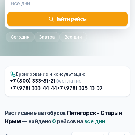
Найти рейсы
Сегодня
Завтра
Все дни
Бронирование и консультации:
+7 (800) 333-81-21
бесплатно
+7 (978) 333-44-44
+7 (978) 325-13-37
Расписание автобусов
Пятигорск - Старый
Крым
— найдено
0
рейсов на
все дни