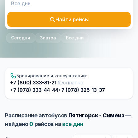
Найти рейсы
Сегодня
Завтра
Все дни
Бронирование и консультации:
+7 (800) 333-81-21
бесплатно
+7 (978) 333-44-44
+7 (978) 325-13-37
Расписание автобусов
Пятигорск - Симеиз
—
найдено
0
рейсов на
все дни