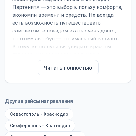
Партенит» — это выбор в пользу комфорта,
экономии времени и средств. Не всегда
есть возможность путешествовать
самолётом, а поездом ехать очень долго,
поэтому автобус — оптимальный вариант.
К тому же по пути вы увидите красоты
городов, находящихся между ними.
На нашем сайте вы можете найти
Читать полностью
расписание автобусов Пятигорск -
Партенит, сравнить рейсы и выбрать
подходящий. Если важна скорость —
обратите внимание на микроавтобусы (8–18
Другие рейсы направления
мест). Если важен комфорт — выбирайте
Севастополь - Краснодар
большие автобусы (от 40 мест): у них лучше
подвеска и дорога ощущается меньше.
Симферополь - Краснодар
По маршруту предусмотрены остановки: