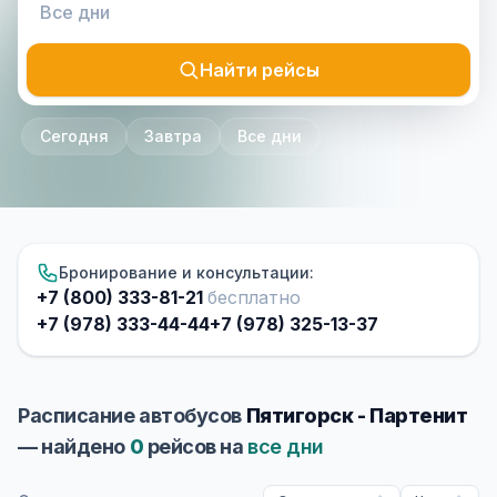
Найти рейсы
Сегодня
Завтра
Все дни
Бронирование и консультации:
+7 (800) 333-81-21
бесплатно
+7 (978) 333-44-44
+7 (978) 325-13-37
Расписание автобусов
Пятигорск - Партенит
— найдено
0
рейсов на
все дни