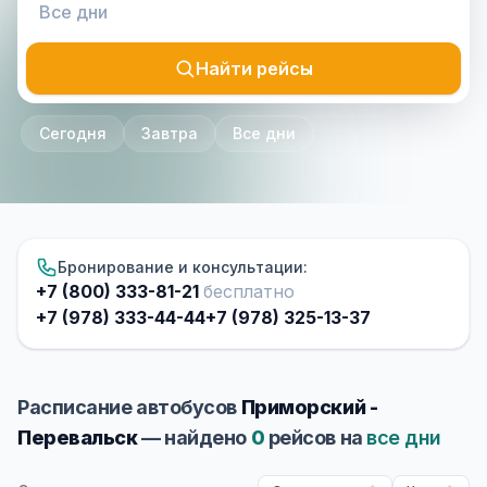
Найти рейсы
Сегодня
Завтра
Все дни
Бронирование и консультации:
+7 (800) 333-81-21
бесплатно
+7 (978) 333-44-44
+7 (978) 325-13-37
Расписание автобусов
Приморский -
Перевальск
— найдено
0
рейсов на
все дни