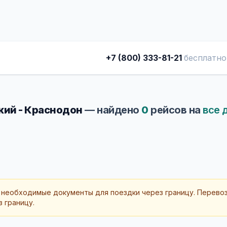
+7 (800) 333-81-21
бесплатно
ий - Краснодон
— найдено
0
рейсов на
все 
 необходимые документы для поездки через границу. Перево
 границу.