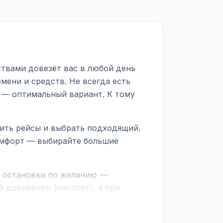
ствами довезёт вас в любой день
мени и средств. Не всегда есть
 — оптимальный вариант. К тому
ить рейсы и выбрать подходящий.
комфорт — выбирайте большие
е остановки по желанию —
 документы (паспорт), а при
граничной службе.
ционер, отопление, зарядка