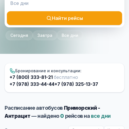
Найти рейсы
Сегодня
Завтра
Все дни
Бронирование и консультации:
+7 (800) 333-81-21
бесплатно
+7 (978) 333-44-44
+7 (978) 325-13-37
Расписание автобусов
Приморский -
Антрацит
— найдено
0
рейсов на
все дни