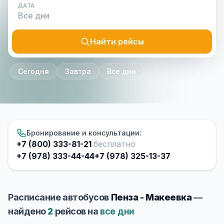
ДАТА
Найти рейсы
Сегодня
Завтра
Все дни
Бронирование и консультации:
+7 (800) 333-81-21
бесплатно
+7 (978) 333-44-44
+7 (978) 325-13-37
Расписание автобусов
Пенза - Макеевка
—
найдено
2
рейсов на
все дни