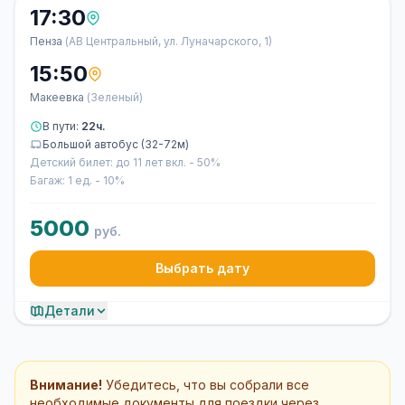
17:30
Пенза
(АВ Центральный, ул. Луначарского, 1)
15:50
Макеевка
(Зеленый)
В пути:
22ч.
Большой автобус (32-72м)
Детский билет: до 11 лет вкл. - 50%
Багаж: 1 ед. - 10%
5000
руб.
Выбрать дату
Детали
Внимание!
Убедитесь, что вы собрали все
необходимые документы для поездки через