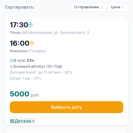
Сортировать:
Отправление
Цена
17:30
Пенза
(АВ Центральный, ул. Луначарского, 1)
16:00
Макеевка
(Папирус)
В пути:
23ч.
Большой автобус (32-72м)
Детский билет: до 11 лет вкл. - 50%
Багаж: 1 ед. - 10%
5000
руб.
Выбрать дату
Детали