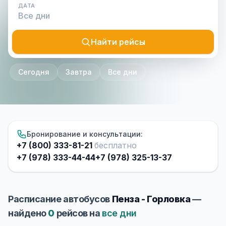
ДАТА
Найти рейсы
Сегодня
Завтра
Все дни
Бронирование и консультации:
+7 (800) 333-81-21
бесплатно
+7 (978) 333-44-44
+7 (978) 325-13-37
Расписание автобусов
Пенза - Горловка
—
найдено
0
рейсов на
все дни