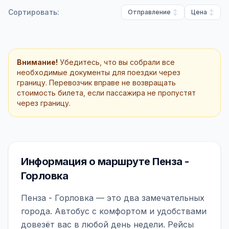
Сортировать:
Отправление
Цена
Внимание!
Убедитесь, что вы собрали все
необходимые документы для поездки через
границу. Перевозчик вправе не возвращать
стоимость билета, если пассажира не пропустят
через границу.
Информация о маршруте Пенза -
Горловка
Пенза - Горловка — это два замечательных
города. Автобус с комфортом и удобствами
довезёт вас в любой день недели. Рейсы