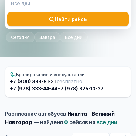
Найти рейсы
Сегодня
Завтра
Все дни
Бронирование и консультации:
+7 (800) 333-81-21
бесплатно
+7 (978) 333-44-44
+7 (978) 325-13-37
Расписание автобусов
Никита - Великий
Новгород
— найдено
0
рейсов на
все дни