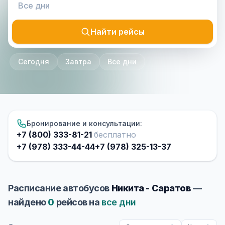
Найти рейсы
Сегодня
Завтра
Все дни
Бронирование и консультации:
+7 (800) 333-81-21
бесплатно
+7 (978) 333-44-44
+7 (978) 325-13-37
Расписание автобусов
Никита - Саратов
—
найдено
0
рейсов на
все дни