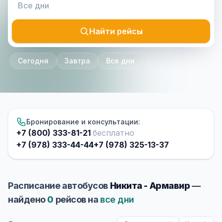
Найти рейсы
Сегодня
Завтра
Все дни
Бронирование и консультации:
+7 (800) 333-81-21
бесплатно
+7 (978) 333-44-44
+7 (978) 325-13-37
Расписание автобусов
Никита - Армавир
—
найдено
0
рейсов на
все дни