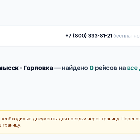
+7 (800) 333-81-21
бесплатно
ысск - Горловка
— найдено
0
рейсов на
все
 необходимые документы для поездки через границу. Перево
 границу.