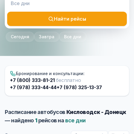
Найти рейсы
Сегодня
Завтра
Все дни
Бронирование и консультации:
+7 (800) 333-81-21
бесплатно
+7 (978) 333-44-44
+7 (978) 325-13-37
Расписание автобусов
Кисловодск - Донецк
— найдено
1
рейсов на
все дни