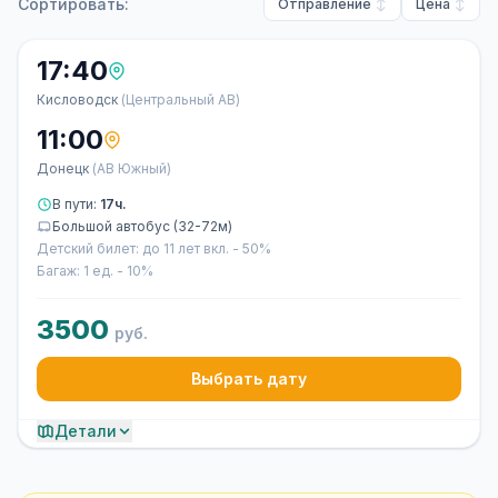
Сортировать:
Отправление
Цена
17:40
Кисловодск
(Центральный АВ)
11:00
Донецк
(АВ Южный)
В пути:
17ч.
Большой автобус (32-72м)
Детский билет: до 11 лет вкл. - 50%
Багаж: 1 ед. - 10%
3500
руб.
Выбрать дату
Детали