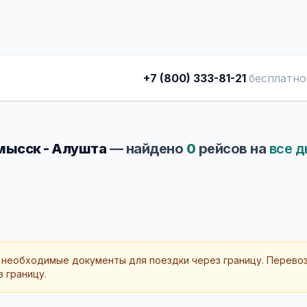
+7 (800) 333-81-21
бесплатно
ысск - Алушта
— найдено
0
рейсов на
все д
 необходимые документы для поездки через границу. Перево
 границу.