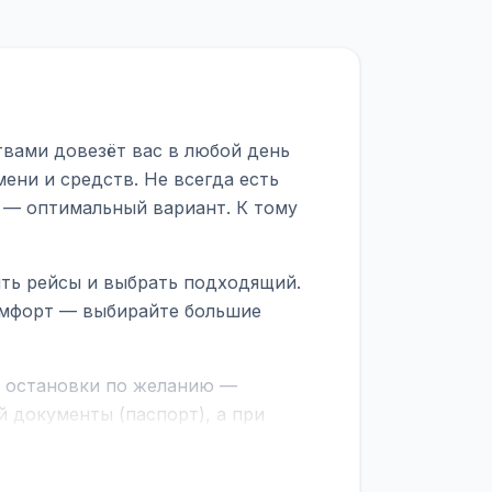
твами довезёт вас в любой день
ени и средств. Не всегда есть
 — оптимальный вариант. К тому
ть рейсы и выбрать подходящий.
комфорт — выбирайте большие
е остановки по желанию —
 документы (паспорт), а при
граничной службе.
ционер, отопление, зарядка