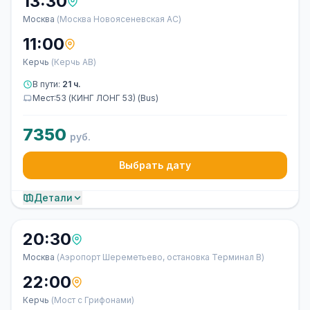
13:30
Москва
(Москва Новоясеневская АС)
11:00
Керчь
(Керчь АВ)
В пути:
21 ч.
Мест:53 (КИНГ ЛОНГ 53) (Bus)
7350
руб.
Выбрать дату
Детали
20:30
Москва
(Аэропорт Шереметьево, остановка Терминал В)
22:00
Керчь
(Мост с Грифонами)