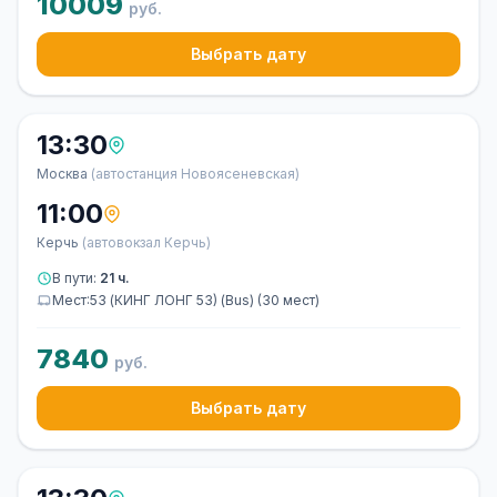
10009
руб.
Выбрать дату
13:30
Москва
(автостанция Новоясеневская)
11:00
Керчь
(автовокзал Керчь)
В пути:
21 ч.
Мест:53 (КИНГ ЛОНГ 53) (Bus) (30 мест)
7840
руб.
Выбрать дату