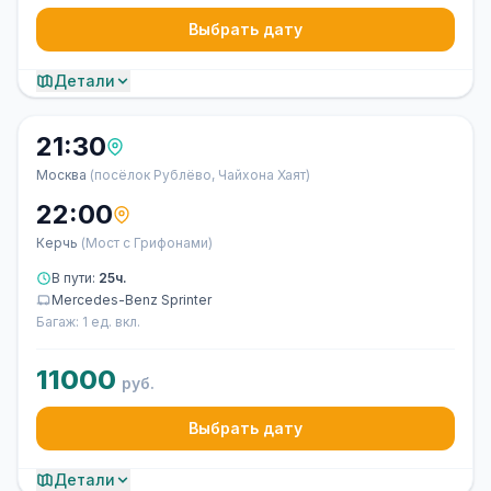
Выбрать дату
Детали
21:30
Москва
(посёлок Рублёво, Чайхона Хаят)
22:00
Керчь
(Мост с Грифонами)
В пути:
25ч.
Mercedes-Benz Sprinter
Багаж: 1 ед. вкл.
11000
руб.
Выбрать дату
Детали