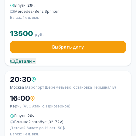
В пути:
26ч.
Mercedes-Benz Sprinter
Багаж: 1 ед. вкл.
13500
руб.
Выбрать дату
Детали
20:30
Москва
(Аэропорт Шереметьево, остановка Терминал В)
16:00
Керчь
(АЗС Атан, с. Приозёрное)
В пути:
20ч.
Большой автобус (32-72м)
Детский билет: до 12 лет -50$
Багаж: 1 ед. вкл.