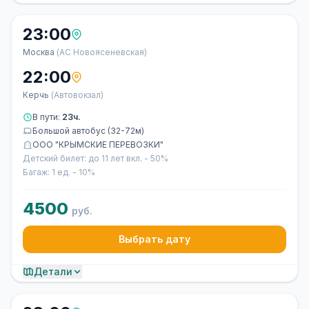
23:00
Москва
(АС Новоясеневская)
22:00
Керчь
(Автовокзал)
В пути:
23ч.
Большой автобус (32-72м)
ООО "КРЫМСКИЕ ПЕРЕВОЗКИ"
Детский билет: до 11 лет вкл. - 50%
Багаж: 1 ед. - 10%
4500
руб.
Выбрать дату
Детали