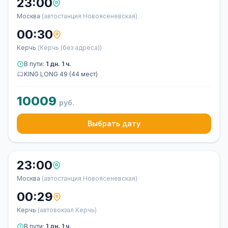
23:00
Москва
(автостанция Новоясеневская)
00:30
Керчь
(Керчь (без адреса))
В пути:
1 дн. 1 ч.
KING LONG 49 (44 мест)
10009
руб.
Выбрать дату
23:00
Москва
(автостанция Новоясеневская)
00:29
Керчь
(автовокзал Керчь)
В пути:
1 дн. 1 ч.