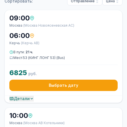
Сортировать:
Отправление
Цена
09:00
Москва
(Москва Новоясеневская АС)
06:00
Керчь
(Керчь АВ)
В пути:
21 ч.
Мест:53 (КИНГ ЛОНГ 53) (Bus)
6825
руб.
Выбрать дату
Детали
10:00
Москва
(Москва АВ Котельники)