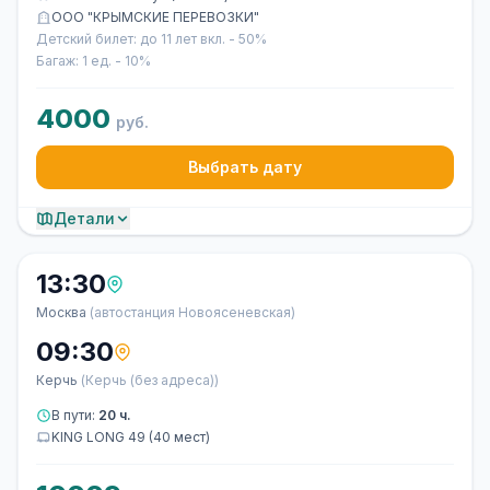
ООО "КРЫМСКИЕ ПЕРЕВОЗКИ"
Детский билет: до 11 лет вкл. - 50%
Багаж: 1 ед. - 10%
4000
руб.
Выбрать дату
Детали
13:30
Москва
(автостанция Новоясеневская)
09:30
Керчь
(Керчь (без адреса))
В пути:
20 ч.
KING LONG 49 (40 мест)