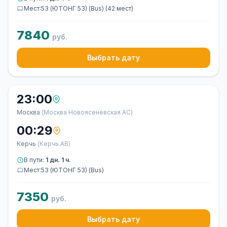
Мест:53 (ЮТОНГ 53) (Bus) (42 мест)
7840
руб.
Выбрать дату
23:00
Москва
(Москва Новоясеневская АС)
00:29
Керчь
(Керчь АВ)
В пути:
1 дн. 1 ч.
Мест:53 (ЮТОНГ 53) (Bus)
7350
руб.
Выбрать дату