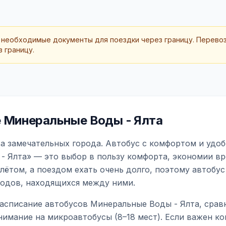
 необходимые документы для поездки через границу. Перево
 границу.
 Минеральные Воды - Ялта
а замечательных города. Автобус с комфортом и удоб
- Ялта» — это выбор в пользу комфорта, экономии вре
ётом, а поездом ехать очень долго, поэтому автобус
родов, находящихся между ними.
асписание автобусов Минеральные Воды - Ялта, срав
нимание на микроавтобусы (8–18 мест). Если важен 