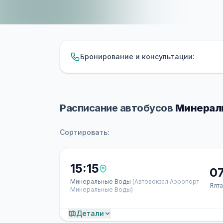
Бронирование и консультации:
Расписание автобусов
Минераль
Сортировать:
15:15
0
Минеральные Воды
(Автовокзал Аэропорт
Ялт
Минеральные Воды)
Детали