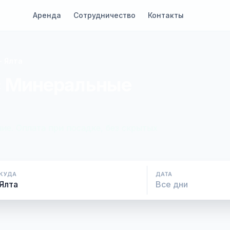
Аренда
Сотрудничество
Контакты
- Ялта
с Минеральные
ие. Оплата при посадке, без скрытых
КУДА
ДАТА