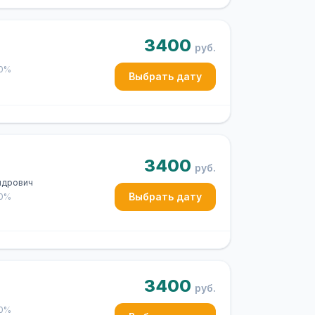
3400
руб.
50%
Выбрать дату
3400
руб.
ндрович
Выбрать дату
50%
3400
руб.
50%