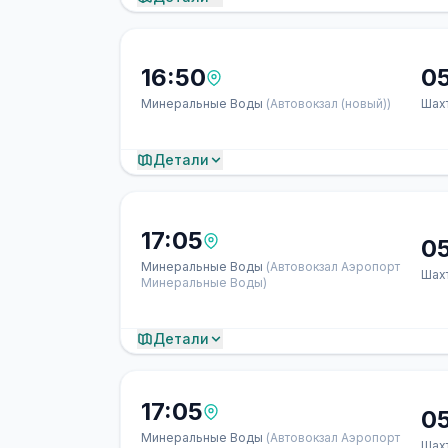
16:50
05
Минеральные Воды
(Автовокзал (новый))
Шах
Детали
17:05
05
Минеральные Воды
(Автовокзал Аэропорт
Шах
Минеральные Воды)
Детали
17:05
05
Минеральные Воды
(Автовокзал Аэропорт
Шах