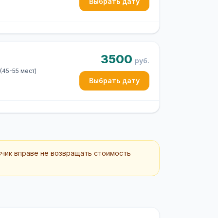
Выбрать дату
3500
руб.
 (45-55 мест)
Выбрать дату
зчик вправе не возвращать стоимость