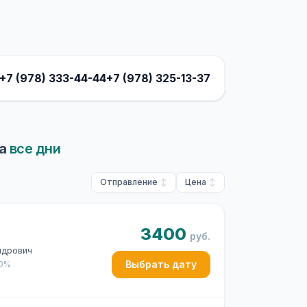
+7 (978) 333-44-44
+7 (978) 325-13-37
на
все дни
Отправление
Цена
3400
руб.
ндрович
Выбрать дату
50%