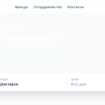
Аренда
Сотрудничество
Контакты
оды - Шахтерск
с Минеральные
ие. Оплата при посадке, без скрытых
КУДА
ДАТА