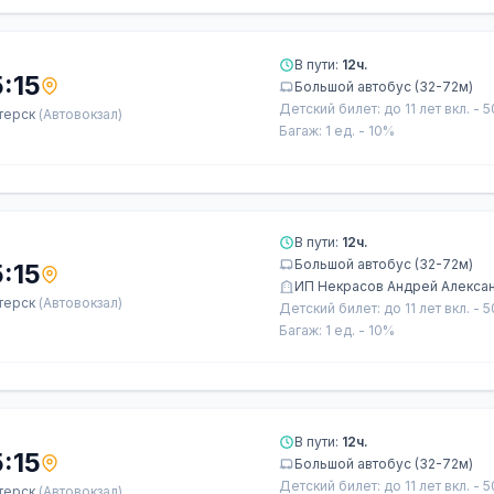
В пути:
12ч.
:15
Большой автобус (32-72м)
Детский билет: до 11 лет вкл. - 
терск
(Автовокзал)
Багаж: 1 ед. - 10%
В пути:
12ч.
Большой автобус (32-72м)
:15
ИП Некрасов Андрей Алекса
терск
(Автовокзал)
Детский билет: до 11 лет вкл. - 
Багаж: 1 ед. - 10%
В пути:
12ч.
:15
Большой автобус (32-72м)
Детский билет: до 11 лет вкл. - 
терск
(Автовокзал)