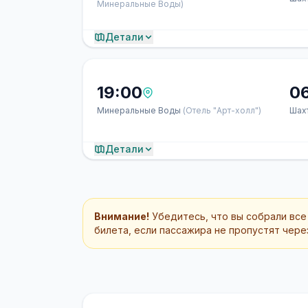
Минеральные Воды)
Детали
19:00
0
Минеральные Воды
(Отель "Арт-холл")
Шах
Детали
Внимание!
Убедитесь, что вы собрали все
билета, если пассажира не пропустят через