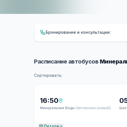
Бронирование и консультации:
Расписание автобусов
Минераль
Сортировать:
16:50
05
Минеральные Воды
(Автовокзал (новый))
Шах
Детали