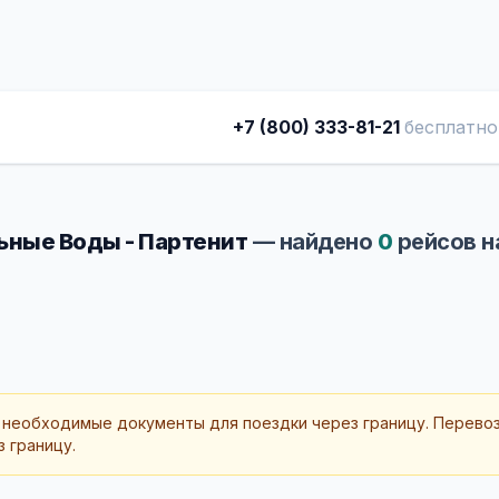
+7 (800) 333-81-21
бесплатно
ные Воды - Партенит
— найдено
0
рейсов н
 необходимые документы для поездки через границу. Перево
 границу.