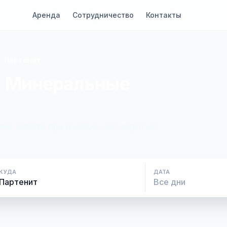
Аренда
Сотрудничество
Контакты
- Партенит
с Минеральные
ие. Оплата при посадке, без скрытых
КУДА
ДАТА