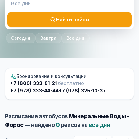
Найти рейсы
Сегодня
Завтра
Все дни
Бронирование и консультации:
+7 (800) 333-81-21
бесплатно
+7 (978) 333-44-44
+7 (978) 325-13-37
Расписание автобусов
Минеральные Воды -
Форос
— найдено
0
рейсов на
все дни