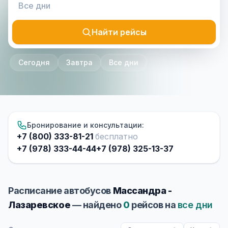
Найти рейсы
Сегодня
Завтра
Все дни
Бронирование и консультации:
+7 (800) 333-81-21
бесплатно
+7 (978) 333-44-44
+7 (978) 325-13-37
Расписание автобусов
Массандра -
Лазаревское
— найдено
0
рейсов на
все дни