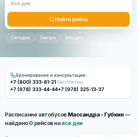
Найти рейсы
Сегодня
Завтра
Все дни
Бронирование и консультации:
+7 (800) 333-81-21
бесплатно
+7 (978) 333-44-44
+7 (978) 325-13-37
Расписание автобусов
Массандра - Губкин
—
найдено
0
рейсов на
все дни